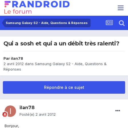
Samsung Galaxy S2 - Aide, Questions & Réponses
Qui a sosh et qui a un débit très ralenti?
Par
ilan78
2 avril 2012
dans
Samsung Galaxy S2 - Aide, Questions &
Réponses
Répondre à ce sujet
ilan78
Posté(e)
2 avril 2012
Bonjour,