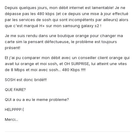
Depuis quelques jours, mon débit internet est lamentable! Je ne
dépasse pas les 480 kbps (et ce depuis une mise à jour effectué
par les services de sosh qui sont incompétents par ailleurs) alors
que c'est marqué H+ sur mon samsung galaxy s2 !
Je me suis rendu dans une boutique orange pour changer ma
carte sim la pensant défectueuse, le problème est toujours
présent!
Et j'ai pu comparer mon débit avec un conseiller client orange qui
avait lui orange et moi sosh, et OH SURPRISE, lui atteint une vites
de 8 Mbps et moi avec sosh... 480 Kbps !!!!!
SOSH est donc bridé!!!
QUE FAIRE?
QUI a ou a eu le meme probleme?
HELPPPP:(
Merci...