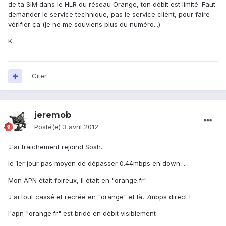
de ta SIM dans le HLR du réseau Orange, ton débit est limité. Faut
demander le service technique, pas le service client, pour faire
vérifier ça (je ne me souviens plus du numéro...)
K.
Citer
jeremob
Posté(e)
3 avril 2012
J'ai fraichement rejoind Sosh.
le 1er jour pas moyen de dépasser 0.44mbps en down ...
Mon APN était foireux, il était en "orange.fr"
J'ai tout cassé et recréé en "orange" et là, 7mbps direct !
l'apn "orange.fr" est bridé en débit visiblement