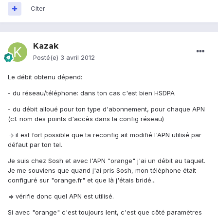
Citer
Kazak
Posté(e)
3 avril 2012
Le débit obtenu dépend:
- du réseau/téléphone: dans ton cas c'est bien HSDPA
- du débit alloué pour ton type d'abonnement, pour chaque APN
(cf. nom des points d'accès dans la config réseau)
=> il est fort possible que ta reconfig ait modifié l'APN utilisé par
défaut par ton tel.
Je suis chez Sosh et avec l'APN "orange" j'ai un débit au taquet.
Je me souviens que quand j'ai pris Sosh, mon téléphone était
configuré sur "orange.fr" et que là j'étais bridé...
=> vérifie donc quel APN est utilisé.
Si avec "orange" c'est toujours lent, c'est que côté paramètres