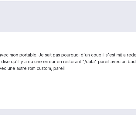
avec mon portable. Je sait pas pourquoi d'un coup il s'est mit a rede
 dise qu'il y a eu une erreur en restorant "/data" pareil avec un backu
vec une autre rom custom, pareil.