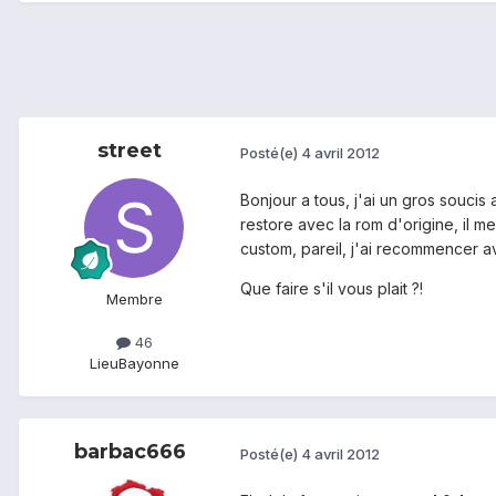
street
Posté(e)
4 avril 2012
Bonjour a tous, j'ai un gros soucis 
restore avec la rom d'origine, il me
custom, pareil, j'ai recommencer a
Que faire s'il vous plait ?!
Membre
46
Lieu
Bayonne
barbac666
Posté(e)
4 avril 2012