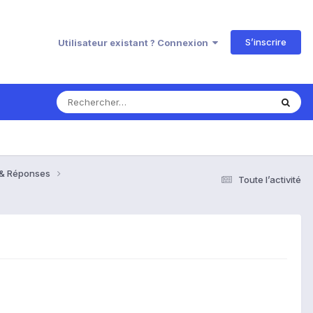
S’inscrire
Utilisateur existant ? Connexion
s & Réponses
Toute l’activité