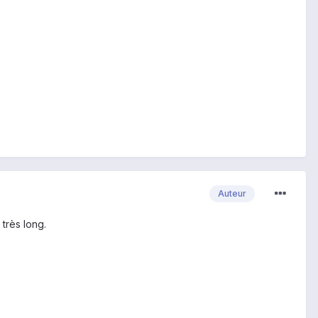
Auteur
 très long.