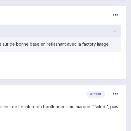
re sur de bonne base en reflashant avec la factory image
Auteur
ent de l'écriture du bootloader il me marque ''failed'', puis