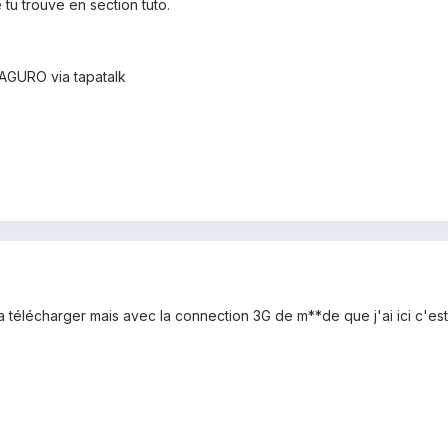
 tu trouve en section tuto.
AGURO via tapatalk
 la télécharger mais avec la connection 3G de m**de que j'ai ici c'est