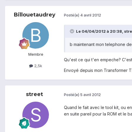
Billouetaudrey
Posté(e)
4 avril 2012
Le 04/04/2012 à 20:38, street
b maintenant mon telephone dema
Membre
Qu'est ce qui t'en empeche? C'est 
2,5k
Envoyé depuis mon Transformer T
street
Posté(e)
5 avril 2012
Quand le fait avec le tool kit, ou
en suite pareil pour la ROM et le 