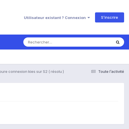
S’inscrire
Utilisateur existant ? Connexion
ure connexion kies sur S2 ( résolu )
Toute l’activité