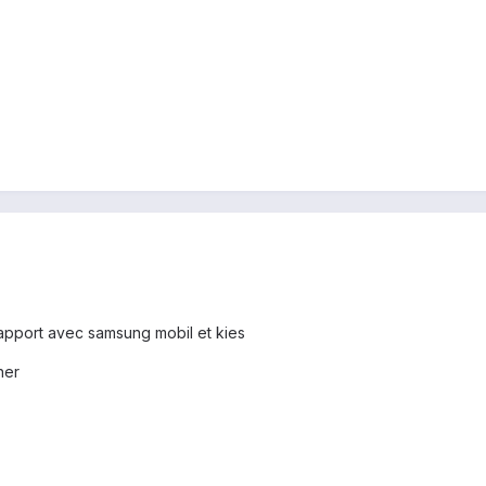
 rapport avec samsung mobil et kies
ner