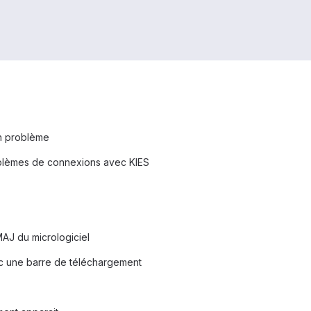
on problème
roblèmes de connexions avec KIES
MAJ du micrologiciel
ec une barre de téléchargement