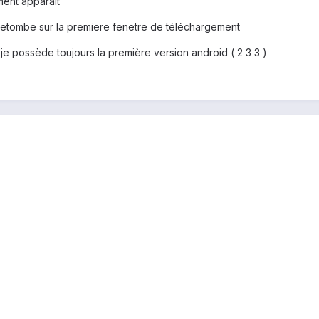
ent apparait
 retombe sur la premiere fenetre de téléchargement
e possède toujours la première version android ( 2 3 3 )