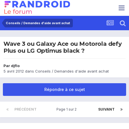
Conseils / Demandes d'aide avant achat
Wave 3 ou Galaxy Ace ou Motorola defy
Plus ou LG Optimus black ?
Par
djflo
5 avril 2012
dans
Conseils / Demandes d'aide avant achat
Répondre à ce sujet
PRÉCÉDENT
Page 1 sur 2
SUIVANT