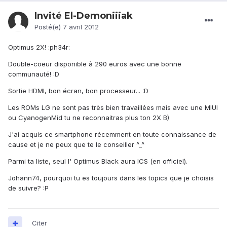
Invité El-Demoniiiak
Posté(e)
7 avril 2012
Optimus 2X! :ph34r:
Double-coeur disponible à 290 euros avec une bonne
communauté! :D
Sortie HDMI, bon écran, bon processeur... :D
Les ROMs LG ne sont pas très bien travaillées mais avec une MIUI
ou CyanogenMid tu ne reconnaitras plus ton 2X B)
J'ai acquis ce smartphone récemment en toute connaissance de
cause et je ne peux que te le conseiller ^_^
Parmi ta liste, seul l' Optimus Black aura ICS (en officiel).
Johann74, pourquoi tu es toujours dans les topics que je choisis
de suivre? :P
Citer