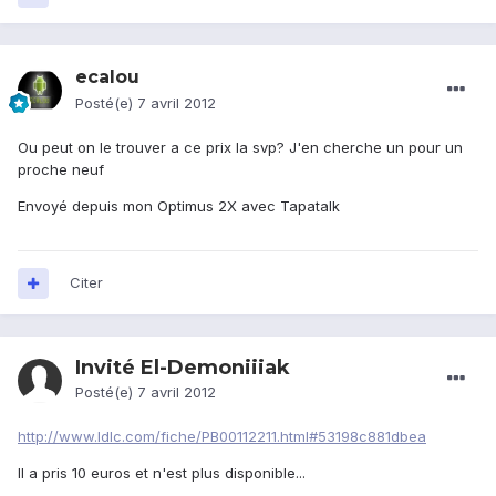
ecalou
Posté(e)
7 avril 2012
Ou peut on le trouver a ce prix la svp? J'en cherche un pour un
proche neuf
Envoyé depuis mon Optimus 2X avec Tapatalk
Citer
Invité El-Demoniiiak
Posté(e)
7 avril 2012
http://www.ldlc.com/fiche/PB00112211.html#53198c881dbea
Il a pris 10 euros et n'est plus disponible...