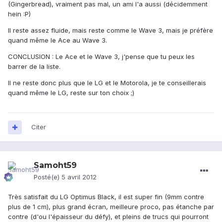
(Gingerbread), vraiment pas mal, un ami l'a aussi (décidemment
hein :P)
Il reste assez fluide, mais reste comme le Wave 3, mais je préfère
quand même le Ace au Wave 3.
CONCLUSION : Le Ace et le Wave 3, j'pense que tu peux les
barrer de la liste.
Il ne reste donc plus que le LG et le Motorola, je te conseillerais
quand même le LG, reste sur ton choix ;)
Citer
Samoht59
Posté(e)
5 avril 2012
Très satisfait du LG Optimus Black, il est super fin (9mm contre
plus de 1 cm), plus grand écran, meilleure proco, pas étanche par
contre (d'ou l'épaisseur du défy), et pleins de trucs qui pourront