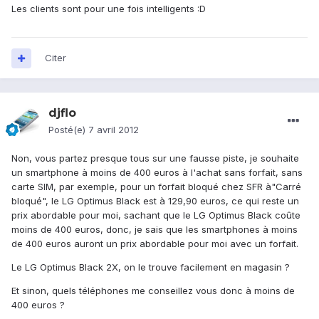
Les clients sont pour une fois intelligents :D
Citer
djflo
Posté(e)
7 avril 2012
Non, vous partez presque tous sur une fausse piste, je souhaite
un smartphone à moins de 400 euros à l'achat sans forfait, sans
carte SIM, par exemple, pour un forfait bloqué chez SFR à"Carré
bloqué", le LG Optimus Black est à 129,90 euros, ce qui reste un
prix abordable pour moi, sachant que le LG Optimus Black coûte
moins de 400 euros, donc, je sais que les smartphones à moins
de 400 euros auront un prix abordable pour moi avec un forfait.
Le LG Optimus Black 2X, on le trouve facilement en magasin ?
Et sinon, quels téléphones me conseillez vous donc à moins de
400 euros ?