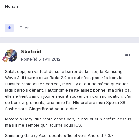
Florian
Citer
Skatoid
Posté(e)
5 avril 2012
Salut, déjà, on va tout de suite barrer de la liste, le Samsung
Wave 3, il tourne sous Bada 2.0 ce qui n'est pas très bon, la
fluiditée reste assez correct, mais il y'a tout de même quelques
lags parfois gênant, l'autonomie reste assez bonne, malgrès ça,
elle ne tient pas un jour en étant souvent en communication. J'ai
de bons argruments, une amie l'a. Elle préfère mon Xperia X8
flashé sous GingerBread pour te dire ...
Motorola Defy Plus reste assez bon, je n'ai aucun critère dessus,
mais il me semble qu'il tourne sous ICS.
Samsung Galaxy Ace, update officiel vers Android 2.3.7