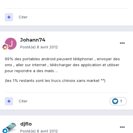
Citer
Johann74
Posté(e)
8 avril 2012
99% des portables android peuvent téléphoner , envoyer des
sms , aller sur internet , télécharger des application et utiliser
pour repondre a des mails ...
(les 1% restants sont les trucs chinois sans market ^^)
Citer
1
djflo
Posté(e)
8 avril 2012