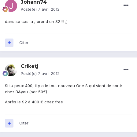
Johann74
Posté(e)
7 avril 2012
dans se cas la , prend un S2 !!! ;)
Citer
Criketj
Posté(e)
7 avril 2012
Si tu peux 400, il y a le tout nouveau One S qui vient de sortir
chez B&you (odr 50€).
Après le S2 à 400 € chez free
Citer