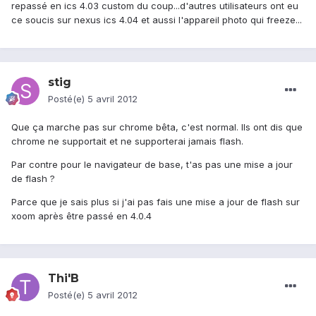
repassé en ics 4.03 custom du coup...d'autres utilisateurs ont eu
ce soucis sur nexus ics 4.04 et aussi l'appareil photo qui freeze...
stig
Posté(e)
5 avril 2012
Que ça marche pas sur chrome bêta, c'est normal. Ils ont dis que
chrome ne supportait et ne supporterai jamais flash.
Par contre pour le navigateur de base, t'as pas une mise a jour
de flash ?
Parce que je sais plus si j'ai pas fais une mise a jour de flash sur
xoom après être passé en 4.0.4
Thi'B
Posté(e)
5 avril 2012