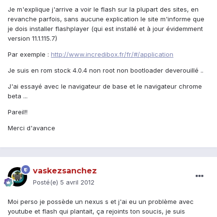
Je m'explique j'arrive a voir le flash sur la plupart des sites, en
revanche parfois, sans aucune explication le site m'informe que
je dois installer flashplayer (qui est installé et à jour évidemment
version 11.1.115.7)
Par exemple :
http://www.incredibox.fr/fr/#/application
Je suis en rom stock 4.0.4 non root non bootloader deverouillé ..
J'ai essayé avec le navigateur de base et le navigateur chrome
beta ...
Pareil!!
Merci d'avance
vaskezsanchez
Posté(e)
5 avril 2012
Moi perso je possède un nexus s et j'ai eu un problème avec
youtube et flash qui plantait, ça rejoints ton soucis, je suis