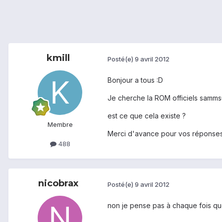
kmill
Posté(e)
9 avril 2012
Bonjour a tous :D
Je cherche la ROM officiels sammsu
est ce que cela existe ?
Membre
Merci d'avance pour vos réponses
488
nicobrax
Posté(e)
9 avril 2012
non je pense pas à chaque fois que 