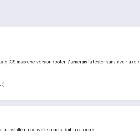
ng ICS mais une version rooter, j'aimerais la tester sans avoir a re
 :)
tu installé un nouvelle rom tu doit la rerooter