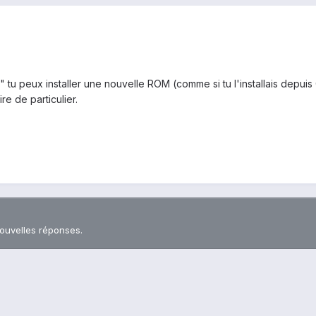
ro" tu peux installer une nouvelle ROM (comme si tu l'installais depu
ire de particulier.
nouvelles réponses.