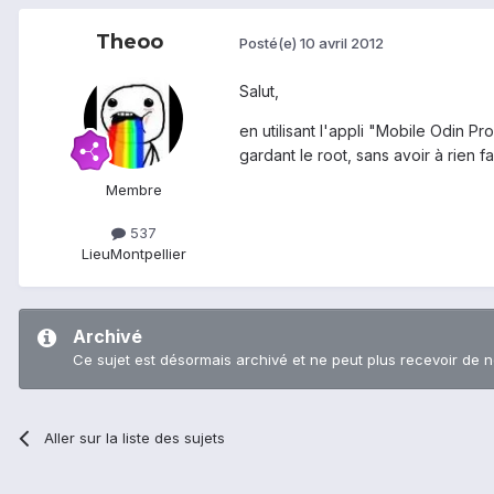
Theoo
Posté(e)
10 avril 2012
Salut,
en utilisant l'appli "Mobile Odin P
gardant le root, sans avoir à rien fa
Membre
537
Lieu
Montpellier
Archivé
Ce sujet est désormais archivé et ne peut plus recevoir de 
Aller sur la liste des sujets