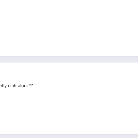
ghtly cm9 alors ^^