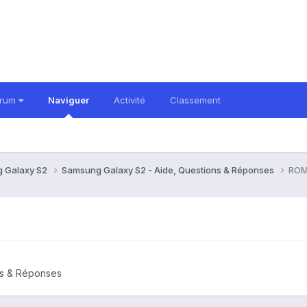
orum
Naviguer
Activité
Classement
 Galaxy S2
Samsung Galaxy S2 - Aide, Questions & Réponses
ROM 
ns & Réponses