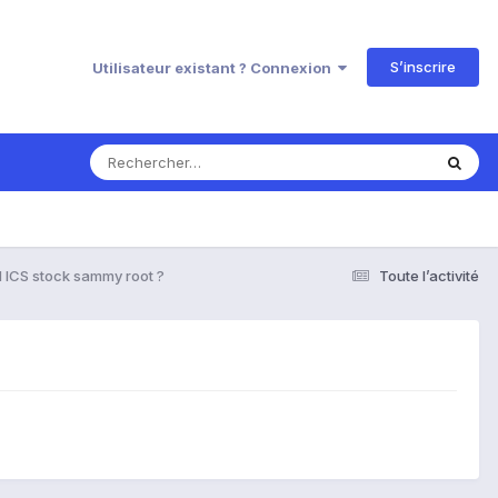
S’inscrire
Utilisateur existant ? Connexion
ICS stock sammy root ?
Toute l’activité