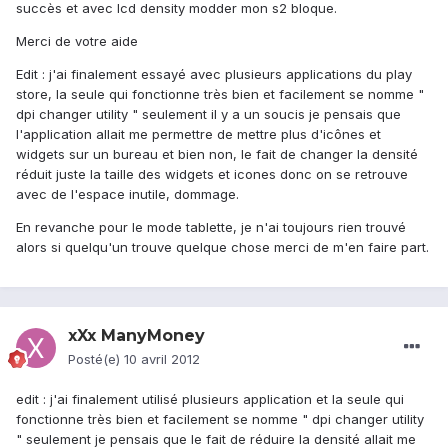
succès et avec lcd density modder mon s2 bloque.
Merci de votre aide
Edit : j'ai finalement essayé avec plusieurs applications du play
store, la seule qui fonctionne très bien et facilement se nomme "
dpi changer utility " seulement il y a un soucis je pensais que
l'application allait me permettre de mettre plus d'icônes et
widgets sur un bureau et bien non, le fait de changer la densité
réduit juste la taille des widgets et icones donc on se retrouve
avec de l'espace inutile, dommage.
En revanche pour le mode tablette, je n'ai toujours rien trouvé
alors si quelqu'un trouve quelque chose merci de m'en faire part.
xXx ManyMoney
Posté(e)
10 avril 2012
edit : j'ai finalement utilisé plusieurs application et la seule qui
fonctionne très bien et facilement se nomme " dpi changer utility
" seulement je pensais que le fait de réduire la densité allait me