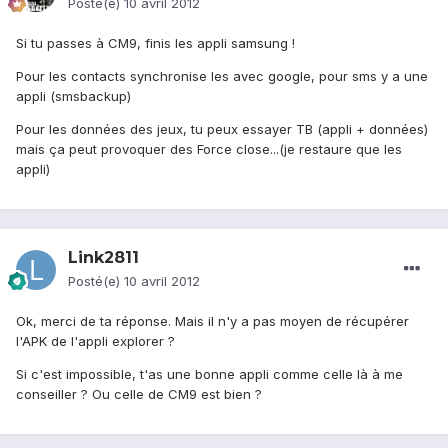
Posté(e)
10 avril 2012
Si tu passes à CM9, finis les appli samsung !
Pour les contacts synchronise les avec google, pour sms y a une
appli (smsbackup)
Pour les données des jeux, tu peux essayer TB (appli + données)
mais ça peut provoquer des Force close...(je restaure que les
appli)
Link2811
Posté(e)
10 avril 2012
Ok, merci de ta réponse. Mais il n'y a pas moyen de récupérer
l'APK de l'appli explorer ?
Si c'est impossible, t'as une bonne appli comme celle là à me
conseiller ? Ou celle de CM9 est bien ?