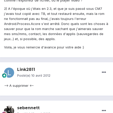
comme l'exploreur de fichier, ou le player vidéo ?
2) A l'époque où j'étais en 2.3, et que je suis passé sous CM7
j'avais tout copié avec TB, et tout restauré ensuite, mais la rom
ne fonctionnait pas au final, j'avais toujours l'erreur
Android.Process.Acore s'est arrété. Donc quels sont les choses à
sauver pour que la rom marche sachant que j'aimerais sauver
mes sms/mms, contact, les données d'applis (sauvegardes de
jeux...) et, si possible, des applis.
Voila, je vous remercie d'avance pour votre aide :)
Link2811
Posté(e)
10 avril 2012
--> A supprimer <--
sebennett