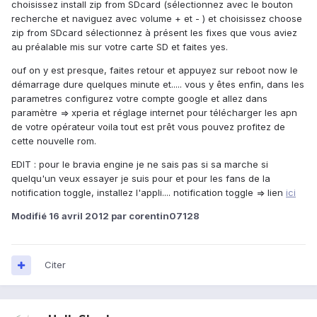
choisissez install zip from SDcard (sélectionnez avec le bouton
recherche et naviguez avec volume + et - ) et choisissez choose
zip from SDcard sélectionnez à présent les fixes que vous aviez
au préalable mis sur votre carte SD et faites yes.
ouf on y est presque, faites retour et appuyez sur reboot now le
démarrage dure quelques minute et..... vous y êtes enfin, dans les
parametres configurez votre compte google et allez dans
paramètre => xperia et réglage internet pour télécharger les apn
de votre opérateur voila tout est prêt vous pouvez profitez de
cette nouvelle rom.
EDIT : pour le bravia engine je ne sais pas si sa marche si
quelqu'un veux essayer je suis pour et pour les fans de la
notification toggle, installez l'appli.... notification toggle => lien
ici
Modifié
16 avril 2012
par corentin07128
Citer