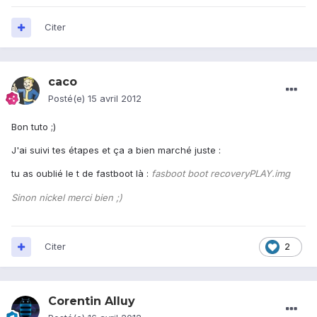
Citer
caco
Posté(e)
15 avril 2012
Bon tuto ;)
J'ai suivi tes étapes et ça a bien marché juste :
tu as oublié le t de fastboot là :
fasboot boot recoveryPLAY.img
Sinon nickel merci bien ;)
Citer
2
Corentin Alluy