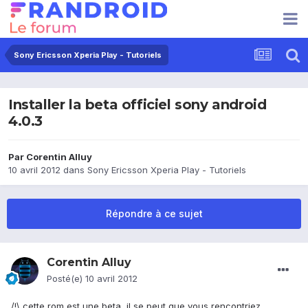
Sony Ericsson Xperia Play - Tutoriels
Installer la beta officiel sony android
4.0.3
Par
Corentin Alluy
10 avril 2012
dans
Sony Ericsson Xperia Play - Tutoriels
Répondre à ce sujet
Corentin Alluy
Posté(e)
10 avril 2012
/!\ cette rom est une beta, il se peut que vous rencontriez