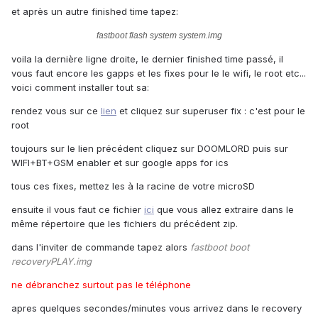
​et après un autre finished time tapez:
fastboot flash system system.img
voila la dernière ligne droite, le dernier finished time passé, il
vous faut encore les gapps et les fixes pour le le wifi, le root etc...
voici comment installer tout sa:
rendez vous sur ce
lien
et cliquez sur superuser fix : c'est pour le
root
toujours sur le lien précédent cliquez sur DOOMLORD puis sur
WIFI+BT+GSM enabler et sur google apps for ics
tous ces fixes, mettez les à la racine de votre microSD
ensuite il vous faut ce fichier
ici
que vous allez extraire dans le
même répertoire que les fichiers du précédent zip.
dans l'inviter de commande tapez alors
fastboot boot
recoveryPLAY.img
ne débranchez surtout pas le téléphone
apres quelques secondes/minutes vous arrivez dans le recovery