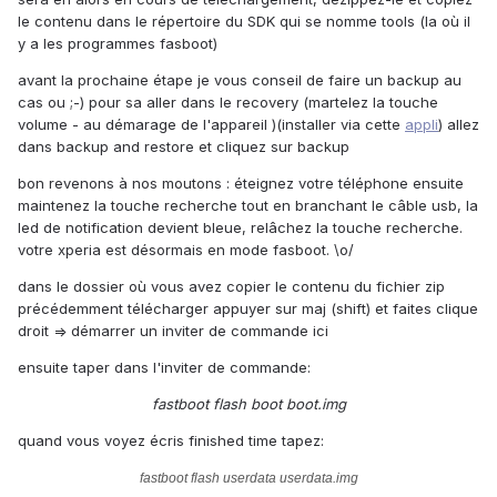
le contenu dans le répertoire du SDK qui se nomme tools (la où il
y a les programmes fasboot)
avant la prochaine étape je vous conseil de faire un backup au
cas ou ;-) pour sa aller dans le recovery (martelez la touche
volume - au démarage de l'appareil )(installer via cette
appli
) allez
dans backup and restore et cliquez sur backup
bon revenons à nos moutons : éteignez votre téléphone ensuite
maintenez la touche recherche tout en branchant le câble usb, la
led de notification devient bleue, relâchez la touche recherche.
votre xperia est désormais en mode fasboot. \o/
dans le dossier où vous avez copier le contenu du fichier zip
précédemment télécharger appuyer sur maj (shift) et faites clique
droit => démarrer un inviter de commande ici
ensuite taper dans l'inviter de commande:
fastboot flash boot boot.img
quand vous voyez écris finished time tapez:
fastboot flash userdata userdata.img