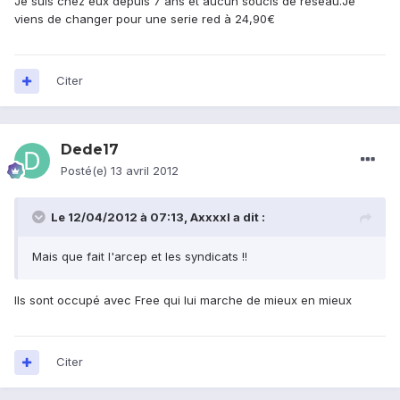
Je suis chez eux depuis 7 ans et aucun soucis de réseau.Je
viens de changer pour une serie red à 24,90€
Citer
Dede17
Posté(e)
13 avril 2012
Le 12/04/2012 à 07:13, Axxxxl a dit :
Mais que fait l'arcep et les syndicats !!
Ils sont occupé avec Free qui lui marche de mieux en mieux
Citer