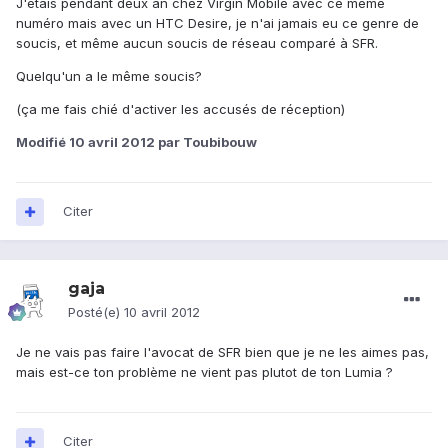
J'étais pendant deux an chez Virgin Mobile avec ce même
numéro mais avec un HTC Desire, je n'ai jamais eu ce genre de
soucis, et même aucun soucis de réseau comparé à SFR.
Quelqu'un a le même soucis?
(ça me fais chié d'activer les accusés de réception)
Modifié
10 avril 2012
par Toubibouw
Citer
gaja
Posté(e)
10 avril 2012
Je ne vais pas faire l'avocat de SFR bien que je ne les aimes pas,
mais est-ce ton problème ne vient pas plutot de ton Lumia ?
Citer