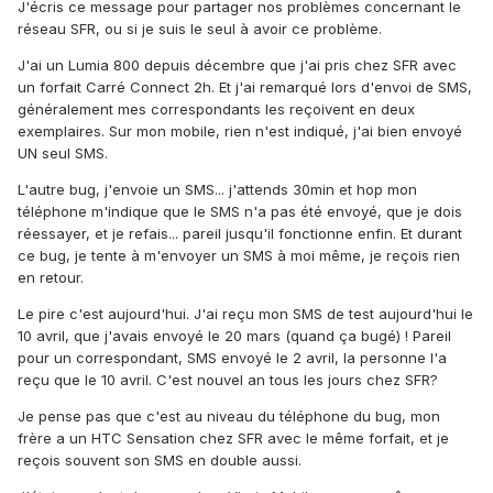
J'écris ce message pour partager nos problèmes concernant le
réseau SFR, ou si je suis le seul à avoir ce problème.
J'ai un Lumia 800 depuis décembre que j'ai pris chez SFR avec
un forfait Carré Connect 2h. Et j'ai remarqué lors d'envoi de SMS,
généralement mes correspondants les reçoivent en deux
exemplaires. Sur mon mobile, rien n'est indiqué, j'ai bien envoyé
UN seul SMS.
L'autre bug, j'envoie un SMS... j'attends 30min et hop mon
téléphone m'indique que le SMS n'a pas été envoyé, que je dois
réessayer, et je refais... pareil jusqu'il fonctionne enfin. Et durant
ce bug, je tente à m'envoyer un SMS à moi même, je reçois rien
en retour.
Le pire c'est aujourd'hui. J'ai reçu mon SMS de test aujourd'hui le
10 avril, que j'avais envoyé le 20 mars (quand ça bugé) ! Pareil
pour un correspondant, SMS envoyé le 2 avril, la personne l'a
reçu que le 10 avril. C'est nouvel an tous les jours chez SFR?
Je pense pas que c'est au niveau du téléphone du bug, mon
frère a un HTC Sensation chez SFR avec le même forfait, et je
reçois souvent son SMS en double aussi.