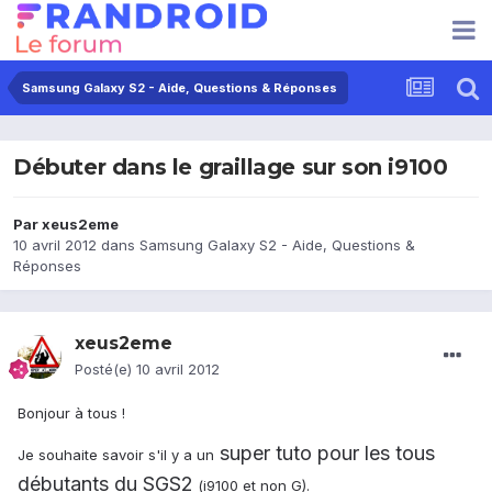
Samsung Galaxy S2 - Aide, Questions & Réponses
Débuter dans le graillage sur son i9100
Par
xeus2eme
10 avril 2012
dans
Samsung Galaxy S2 - Aide, Questions &
Réponses
xeus2eme
Posté(e)
10 avril 2012
Bonjour à tous !
super tuto pour les tous
Je souhaite savoir s'il y a un
débutants du SGS2
(i9100 et non G).