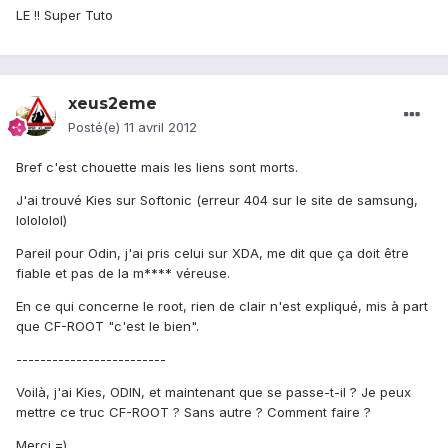
LE !! Super Tuto
xeus2eme
Posté(e)
11 avril 2012
Bref c'est chouette mais les liens sont morts.
J'ai trouvé Kies sur Softonic (erreur 404 sur le site de samsung,
lolololol)
Pareil pour Odin, j'ai pris celui sur XDA, me dit que ça doit être
fiable et pas de la m**** véreuse.
En ce qui concerne le root, rien de clair n'est expliqué, mis à part
que CF-ROOT "c'est le bien".
-------------------------
Voilà, j'ai Kies, ODIN, et maintenant que se passe-t-il ? Je peux
mettre ce truc CF-ROOT ? Sans autre ? Comment faire ?
Merci =)