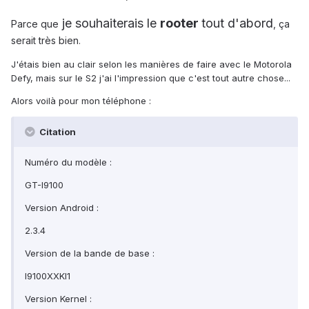
je souhaiterais le
rooter
tout d'abord
Parce que
, ça
serait très bien
.
J'étais bien au clair selon les manières de faire avec le Motorola
Defy, mais sur le S2 j'ai l'impression que c'est tout autre chose...
Alors voilà pour mon téléphone :
Citation
Numéro du modèle :
GT-I9100
Version Android :
2.3.4
Version de la bande de base :
I9100XXKI1
Version Kernel :