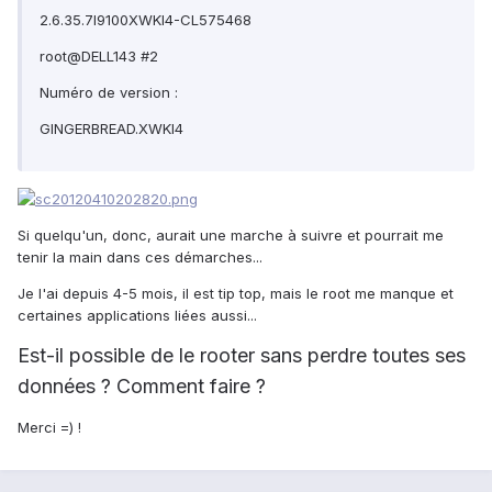
2.6.35.7I9100XWKI4-CL575468
root@DELL143 #2
Numéro de version :
GINGERBREAD.XWKI4
Si quelqu'un, donc, aurait une marche à suivre et pourrait me
tenir la main dans ces démarches...
Je l'ai depuis 4-5 mois, il est tip top, mais le root me manque et
certaines applications liées aussi...
Est-il possible de le rooter sans perdre toutes ses
données ? Comment faire ?
Merci =) !