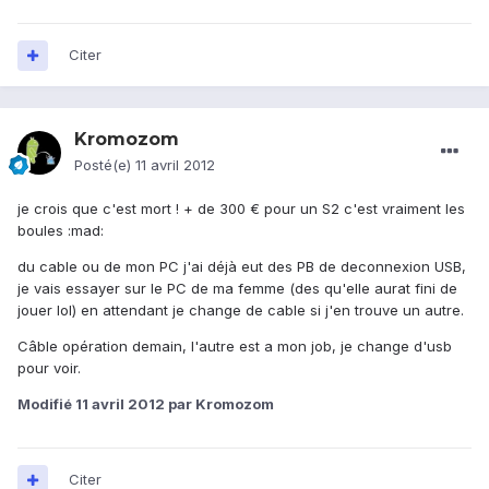
Citer
Kromozom
Posté(e)
11 avril 2012
je crois que c'est mort ! + de 300 € pour un S2 c'est vraiment les
boules :mad:
du cable ou de mon PC j'ai déjà eut des PB de deconnexion USB,
je vais essayer sur le PC de ma femme (des qu'elle aurat fini de
jouer lol) en attendant je change de cable si j'en trouve un autre.
Câble opération demain, l'autre est a mon job, je change d'usb
pour voir.
Modifié
11 avril 2012
par Kromozom
Citer