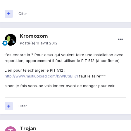
Citer
Kromozom
Posté(e)
11 avril 2012
t'es encore la ? Pour ceux qui veulent faire une installation avec
repartition, apparemment il faut utiliser le PIT 512 (à confirmer)
Lien pour télécharger le PIT 512 :
http://www.multiupload.com/I5WICSBFJ1
faut le faire???
sinon je fais sans.jae vais lancer avant de manger pour voir.
Citer
Trojan