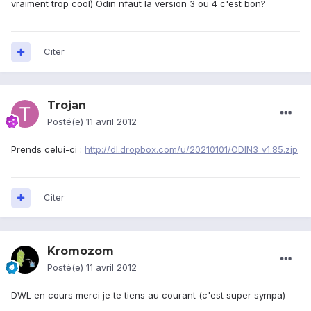
vraiment trop cool) Odin nfaut la version 3 ou 4 c'est bon?
Citer
Trojan
Posté(e)
11 avril 2012
Prends celui-ci :
http://dl.dropbox.com/u/20210101/ODIN3_v1.85.zip
Citer
Kromozom
Posté(e)
11 avril 2012
DWL en cours merci je te tiens au courant (c'est super sympa)