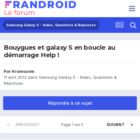
Samsung Galaxy S - Aides, Questions & Réponses
Bouygues et galaxy S en boucle au
démarrage Help !
Par
Kromozom
11 avril 2012
dans
Samsung Galaxy S - Aides, Questions &
Réponses
Répondre à ce sujet
PRÉCÉDENT
Page 1 sur 2
SUIVANT