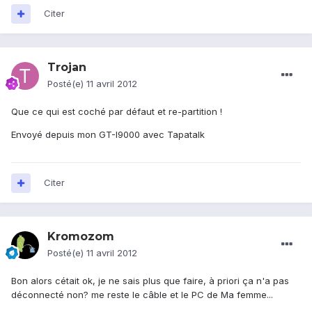
Citer
Trojan
Posté(e)
11 avril 2012
Que ce qui est coché par défaut et re-partition !
Envoyé depuis mon GT-I9000 avec Tapatalk
Citer
Kromozom
Posté(e)
11 avril 2012
Bon alors cétait ok, je ne sais plus que faire, à priori ça n'a pas
déconnecté non? me reste le câble et le PC de Ma femme...