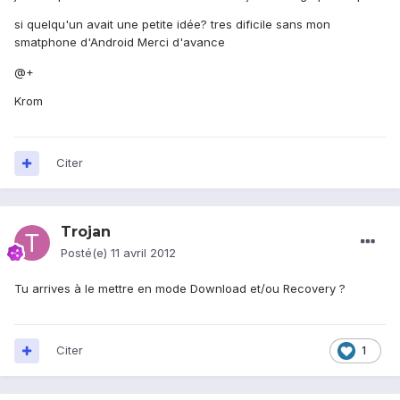
si quelqu'un avait une petite idée? tres dificile sans mon
smatphone d'Android Merci d'avance
@+
Krom
Citer
Trojan
Posté(e)
11 avril 2012
Tu arrives à le mettre en mode Download et/ou Recovery ?
Citer
1