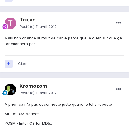
Trojan
Posté(e)
11 avril 2012
Mais non change surtout de cable parce que là c'est sûr que ça
fonctionnera pas !
Citer
Kromozom
Posté(e)
11 avril 2012
A priori ça n'a pas déconnecté juste quand le tel à rebooté
<ID:0/033> Added!!
<OSM> Enter CS for MD5..