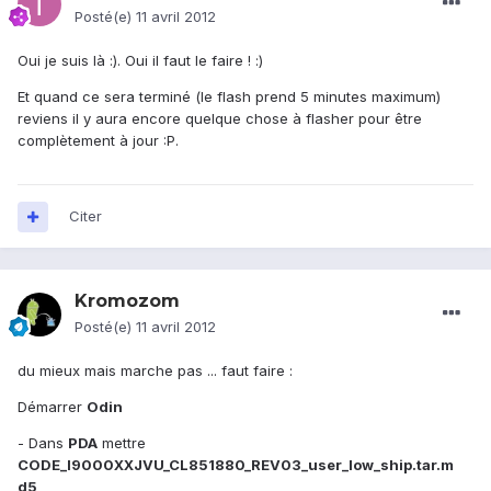
Posté(e)
11 avril 2012
Oui je suis là :). Oui il faut le faire ! :)
Et quand ce sera terminé (le flash prend 5 minutes maximum)
reviens il y aura encore quelque chose à flasher pour être
complètement à jour :P.
Citer
Kromozom
Posté(e)
11 avril 2012
du mieux mais marche pas ... faut faire :
Démarrer
Odin
- Dans
PDA
mettre
CODE_I9000XXJVU_CL851880_REV03_user_low_ship.tar.m
d5