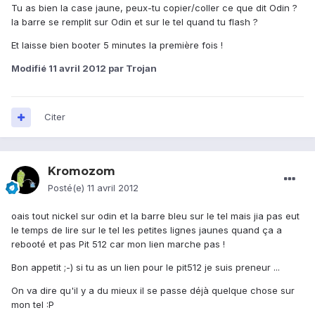
Tu as bien la case jaune, peux-tu copier/coller ce que dit Odin ?
la barre se remplit sur Odin et sur le tel quand tu flash ?
Et laisse bien booter 5 minutes la première fois !
Modifié
11 avril 2012
par Trojan
Citer
Kromozom
Posté(e)
11 avril 2012
oais tout nickel sur odin et la barre bleu sur le tel mais jia pas eut
le temps de lire sur le tel les petites lignes jaunes quand ça a
rebooté et pas Pit 512 car mon lien marche pas !
Bon appetit ;-) si tu as un lien pour le pit512 je suis preneur ...
On va dire qu'il y a du mieux il se passe déjà quelque chose sur
mon tel :P