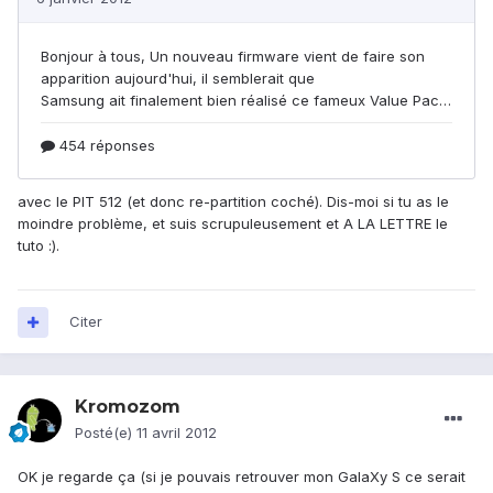
avec le PIT 512 (et donc re-partition coché). Dis-moi si tu as le
moindre problème, et suis scrupuleusement et A LA LETTRE le
tuto :).
Citer
Kromozom
Posté(e)
11 avril 2012
OK je regarde ça (si je pouvais retrouver mon GalaXy S ce serait