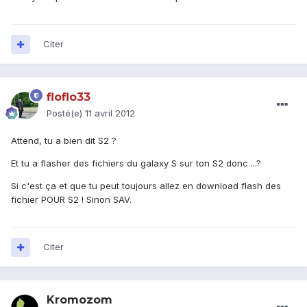
Citer
floflo33
Posté(e)
11 avril 2012
Attend, tu a bien dit S2 ?
Et tu a flasher des fichiers du galaxy S sur ton S2 donc ...?
Si c'est ça et que tu peut toujours allez en download flash des
fichier POUR S2 ! Sinon SAV.
Citer
Kromozom