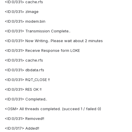
<ID:0/031> cache.rfs
<ID:0/031> zImage
<ID:0/031> modem.bin
<ID:0/031> Transmission Complete..
<ID:0/031> Now Writing.. Please wait about 2 minutes
<ID:0/031> Receive Response form LOKE
<ID:0/031> cache.rfs
<ID:0/031> dbdata.rfs
<ID:0/031> RQT_CLOSE !!
<ID:0/031> RES OK !!
<ID:0/031> Completed..
<OSM> All threads completed. (succeed 1 / failed 0)
<ID:0/031> Removed!!
<ID:0/017> Added!!