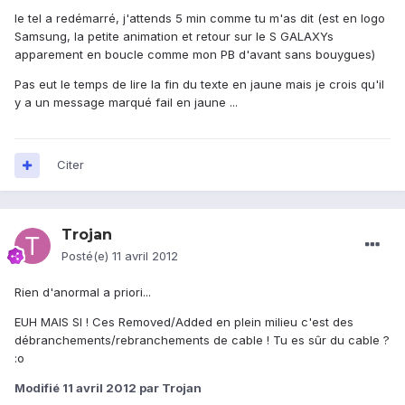
le tel a redémarré, j'attends 5 min comme tu m'as dit (est en logo
Samsung, la petite animation et retour sur le S GALAXYs
apparement en boucle comme mon PB d'avant sans bouygues)
Pas eut le temps de lire la fin du texte en jaune mais je crois qu'il
y a un message marqué fail en jaune ...
Citer
Trojan
Posté(e)
11 avril 2012
Rien d'anormal a priori...
EUH MAIS SI ! Ces Removed/Added en plein milieu c'est des
débranchements/rebranchements de cable ! Tu es sûr du cable ?
:o
Modifié
11 avril 2012
par Trojan