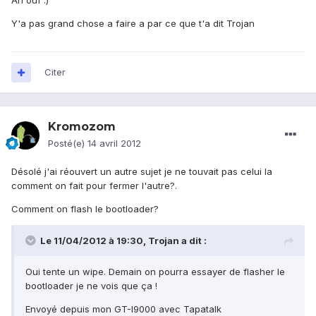
Ah ouf :)
Y'a pas grand chose a faire a par ce que t'a dit Trojan
Citer
Kromozom
Posté(e)
14 avril 2012
Désolé j'ai réouvert un autre sujet je ne touvait pas celui la
comment on fait pour fermer l'autre?.
Comment on flash le bootloader?
Le 11/04/2012 à 19:30, Trojan a dit :
Oui tente un wipe. Demain on pourra essayer de flasher le
bootloader je ne vois que ça !
Envoyé depuis mon GT-I9000 avec Tapatalk