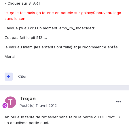
- Cliquer sur START
Ici ça le fait mais ça tourne en boucle sur galaxyS nouveau logo
sans le son
j'avoue j'y au cru un moment :emo_im_undecided:
Zut pas fait le pit 512 ....
je vais au miam (les enfants ont faim) et je recommence après.
Merci
Citer
Trojan
Posté(e)
11 avril 2012
Ah oui euh tente de reflasher sans faire la partie du CF-Root ! :)
La deuxième partie quoi.