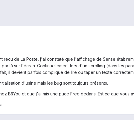
 recu de La Poste, j'ai constaté que l'affichage de Sense était remp
i par là sur l'écran. Continuellement lors d'un scrolling (dans les p
 fait, il devient parfois compliqué de lire ou taper un texte correctem
nitialisation d'usine mais les bug sont toujours présents.
chez B&You et que j'ai mis une puce Free dedans. Est ce que vous
: