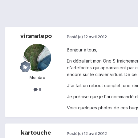
virsnatepo
Posté(e)
12 avril 2012
Bonjour à tous,
En déballant mon One S fraichement
d'artefactes qui apparraisent par c
encore sur le clavier virtuel. De ce
Membre
J'ai fait un reboot complet, une réi
9
Je précise que je l'ai commandé 
Voici quelques photos de ces bugs
kartouche
Posté(e)
12 avril 2012