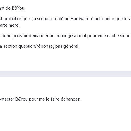
nt de B&You.
est probable que ça soit un problème Hardware étant donné que les 
carte mère.
dois donc pouvoir demander un échange a neuf pour vice caché sino
la section question/réponse, pas général
ontacter B&You pour me le faire échanger.