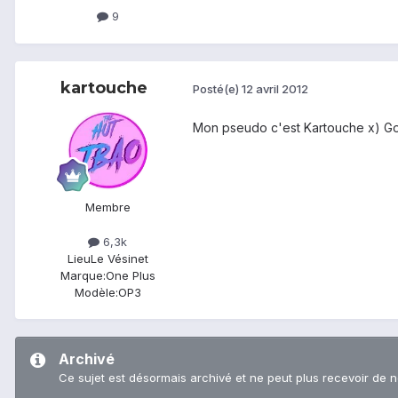
9
kartouche
Posté(e)
12 avril 2012
Mon pseudo c'est Kartouche x) Godz
Membre
6,3k
Lieu
Le Vésinet
Marque:
One Plus
Modèle:
OP3
Archivé
Ce sujet est désormais archivé et ne peut plus recevoir de 