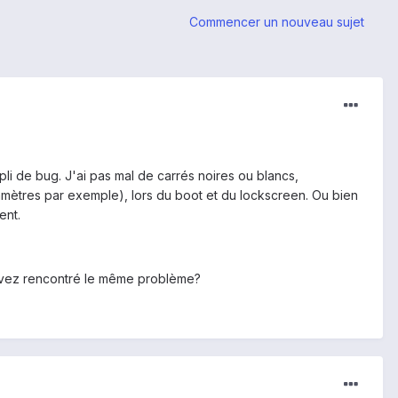
Commencer un nouveau sujet
li de bug. J'ai pas mal de carrés noires ou blancs,
aramètres par exemple), lors du boot et du lockscreen. Ou bien
ent.
 avez rencontré le même problème?