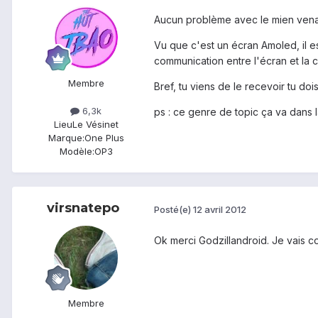
Aucun problème avec le mien vena
Vu que c'est un écran Amoled, il 
communication entre l'écran et la 
Membre
Bref, tu viens de le recevoir tu 
6,3k
ps : ce genre de topic ça va dans 
Lieu
Le Vésinet
Marque:
One Plus
Modèle:
OP3
virsnatepo
Posté(e)
12 avril 2012
Ok merci Godzillandroid. Je vais c
Membre