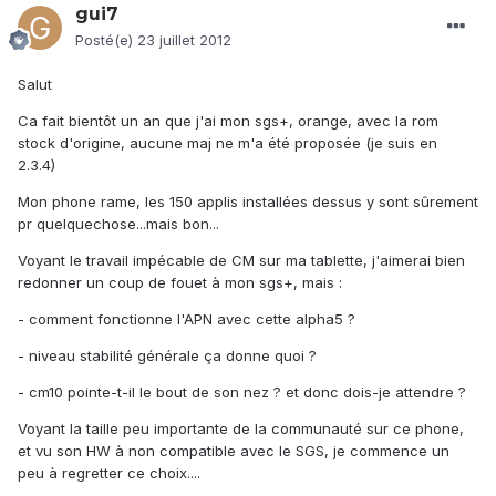
gui7
Posté(e)
23 juillet 2012
Salut
Ca fait bientôt un an que j'ai mon sgs+, orange, avec la rom
stock d'origine, aucune maj ne m'a été proposée (je suis en
2.3.4)
Mon phone rame, les 150 applis installées dessus y sont sûrement
pr quelquechose...mais bon...
Voyant le travail impécable de CM sur ma tablette, j'aimerai bien
redonner un coup de fouet à mon sgs+, mais :
- comment fonctionne l'APN avec cette alpha5 ?
- niveau stabilité générale ça donne quoi ?
- cm10 pointe-t-il le bout de son nez ? et donc dois-je attendre ?
Voyant la taille peu importante de la communauté sur ce phone,
et vu son HW à non compatible avec le SGS, je commence un
peu à regretter ce choix....