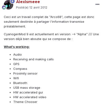
Alexismeee
Posté(e)
12 avril 2012
Ceci est un travail complet de "Arco68", cette page est donc
seulement destinée à partager l'information transmise
préalablement.
CyanogenMod 9 est actuellement en version --> "Alpha" /// Une
version déjà bien aboutie qui se compose de :
What's working:
Audio
Receiving and making calls
GPS
Compass
Proximity sensor
Wifi
Bluetooth
USB mass storage
HW accelerated gui
HW accelerated video
Theme Chooser