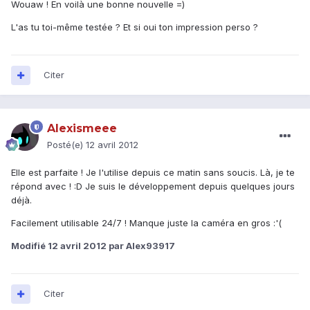
Wouaw ! En voilà une bonne nouvelle =)
L'as tu toi-même testée ? Et si oui ton impression perso ?
Citer
Alexismeee
Posté(e)
12 avril 2012
Elle est parfaite ! Je l'utilise depuis ce matin sans soucis. Là, je te
répond avec ! :D Je suis le développement depuis quelques jours
déjà.
Facilement utilisable 24/7 ! Manque juste la caméra en gros :'(
Modifié
12 avril 2012
par Alex93917
Citer