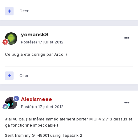
Citer
yomansk8
Posté(e)
17 juillet 2012
Ce bug a été corrigé par Arco ;)
Citer
Alexismeee
Posté(e)
17 juillet 2012
J'ai vu ça, j'ai même immédiatement porter MIUI 4 2.7.13 dessus et
ça fonctionne impeccable !
Sent from my GT-I9001 using Tapatalk 2