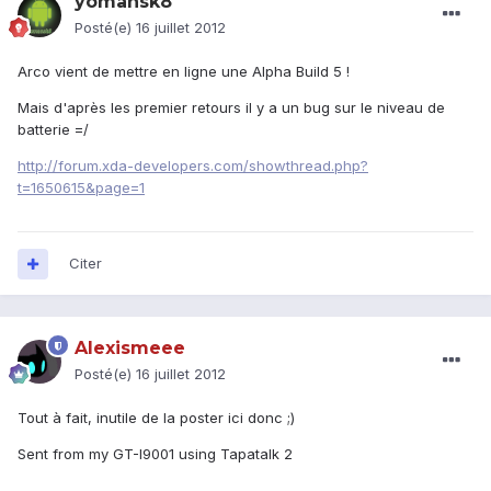
yomansk8
Posté(e)
16 juillet 2012
Arco vient de mettre en ligne une Alpha Build 5 !
Mais d'après les premier retours il y a un bug sur le niveau de
batterie =/
http://forum.xda-developers.com/showthread.php?
t=1650615&page=1
Citer
Alexismeee
Posté(e)
16 juillet 2012
Tout à fait, inutile de la poster ici donc ;)
Sent from my GT-I9001 using Tapatalk 2