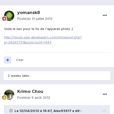
yomansk8
Posté(e)
31 juillet 2012
Voilà le lien pour le fix de l'appareil photo ;)
http://forum.xda-developers.com/showpost.php?
p=29262751&postcount=1443
Citer
2 weeks later...
Krimo Chou
Posté(e)
9 août 2012
Le 12/04/2012 à 16:47, Alex93917 a dit :