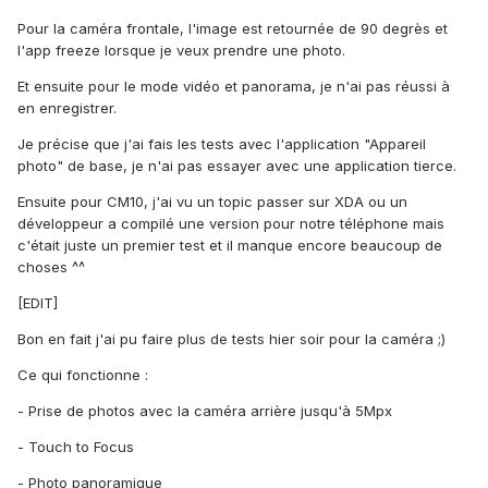
Pour la caméra frontale, l'image est retournée de 90 degrès et
l'app freeze lorsque je veux prendre une photo.
Et ensuite pour le mode vidéo et panorama, je n'ai pas réussi à
en enregistrer.
Je précise que j'ai fais les tests avec l'application "Appareil
photo" de base, je n'ai pas essayer avec une application tierce.
Ensuite pour CM10, j'ai vu un topic passer sur XDA ou un
développeur a compilé une version pour notre téléphone mais
c'était juste un premier test et il manque encore beaucoup de
choses ^^
[EDIT]
Bon en fait j'ai pu faire plus de tests hier soir pour la caméra ;)
Ce qui fonctionne :
- Prise de photos avec la caméra arrière jusqu'à 5Mpx
- Touch to Focus
- Photo panoramique