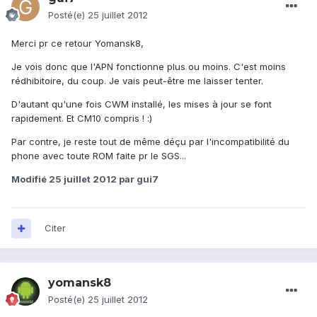
Posté(e)
25 juillet 2012
Merci pr ce retour Yomansk8,
Je vois donc que l'APN fonctionne plus ou moins. C'est moins
rédhibitoire, du coup. Je vais peut-être me laisser tenter.
D'autant qu'une fois CWM installé, les mises à jour se font
rapidement. Et CM10 compris ! :)
Par contre, je reste tout de même déçu par l'incompatibilité du
phone avec toute ROM faite pr le SGS...
Modifié
25 juillet 2012
par gui7
Citer
yomansk8
Posté(e)
25 juillet 2012