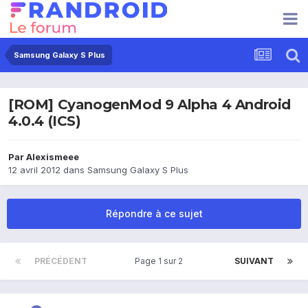
Samsung Galaxy S Plus
[ROM] CyanogenMod 9 Alpha 4 Android
4.0.4 (ICS)
Par
Alexismeee
12 avril 2012
dans
Samsung Galaxy S Plus
Répondre à ce sujet
PRÉCÉDENT
Page 1 sur 2
SUIVANT