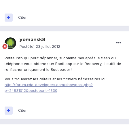
Citer
yomansk8
Posté(e)
23 juillet 2012
Petite info qui peut dépanner, si comme moi après le flash du
téléphone vous obtenez un BootLoop sur le Recovery, il suffit de
re-flasher uniquement le Bootloader !
Vous trouverez les détails et les fichiers nécessaires ici :
http://forum.xda-developers.com/showpost.php?
p=24831012&postcount=1330
Citer