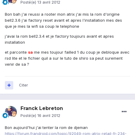
Posté(e)
13 avril 2012
Bon bah j'ai reussi a rooter mon atrix j'ai mis la rom d'origine
bell2.3.6 j'ai factory reset avant et apres l'installation mes des
que je mes la wifi sa coup le telephone
j'avai la rom bell2.3.4 et je factory toujours avant et apres
installation
et parconte
sa
me mes toujour failled 1 du coup je debloque avec
rsd lite et le fichier quil a sur le tuto de shiro sa peut surement
venir de sa ?
Citer
Franck Lebreton
Posté(e)
16 avril 2012
Bon aujourd'hui j'ai tenter la rom de djeman
https://forum.frandroid.com/topic/92049-rom-atrix-retail-fr-234-