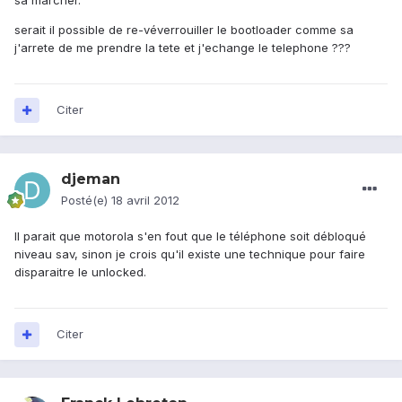
sa marcher.
serait il possible de re-véverrouiller le bootloader comme sa
j'arrete de me prendre la tete et j'echange le telephone ???
Citer
djeman
Posté(e)
18 avril 2012
Il parait que motorola s'en fout que le téléphone soit débloqué
niveau sav, sinon je crois qu'il existe une technique pour faire
disparaitre le unlocked.
Citer