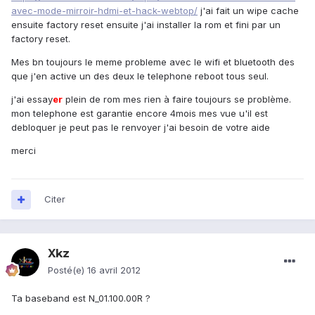
avec-mode-mirroir-hdmi-et-hack-webtop/
j'ai fait un wipe cache
ensuite factory reset ensuite j'ai installer la rom et fini par un
factory reset.
Mes bn toujours le meme probleme avec le wifi et bluetooth des
que j'en active un des deux le telephone reboot tous seul.
j'ai essay
er
plein de rom mes rien à faire toujours se problème.
mon telephone est garantie encore 4mois mes vue u'il est
debloquer je peut pas le renvoyer j'ai besoin de votre aide
merci
Citer
Xkz
Posté(e)
16 avril 2012
Ta baseband est N_01.100.00R ?