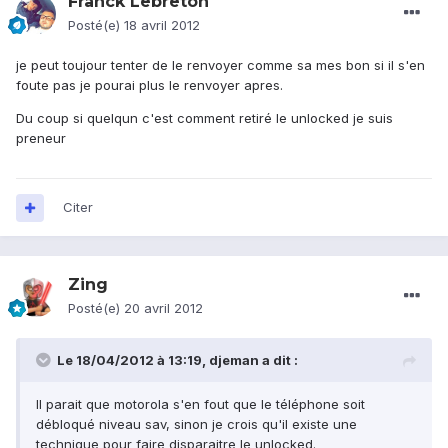
Franck Lebreton
Posté(e)
18 avril 2012
je peut toujour tenter de le renvoyer comme sa mes bon si il s'en
foute pas je pourai plus le renvoyer apres.
Du coup si quelqun c'est comment retiré le unlocked je suis
preneur
Citer
Zing
Posté(e)
20 avril 2012
Le 18/04/2012 à 13:19, djeman a dit :
Il parait que motorola s'en fout que le téléphone soit
débloqué niveau sav, sinon je crois qu'il existe une
technique pour faire disparaitre le unlocked.