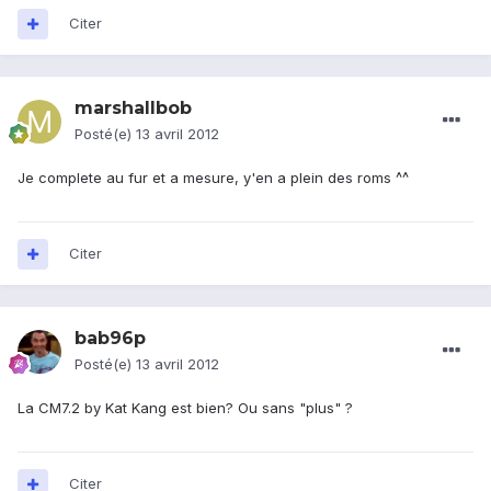
Citer
marshallbob
Posté(e)
13 avril 2012
Je complete au fur et a mesure, y'en a plein des roms ^^
Citer
bab96p
Posté(e)
13 avril 2012
La CM7.2 by Kat Kang est bien? Ou sans "plus" ?
Citer