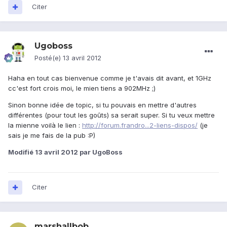
Citer
Ugoboss
Posté(e)
13 avril 2012
Haha en tout cas bienvenue comme je t'avais dit avant, et 1GHz
cc'est fort crois moi, le mien tiens a 902MHz ;)
Sinon bonne idée de topic, si tu pouvais en mettre d'autres
différentes (pour tout les goûts) sa serait super. Si tu veux mettre
la mienne voilà le lien :
http://forum.frandro...2-liens-dispos/
(je
sais je me fais de la pub :P)
Modifié
13 avril 2012
par UgoBoss
Citer
marshallbob