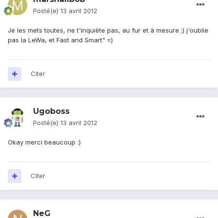
Posté(e)
13 avril 2012
Je les mets toutes, ne t'inquiète pas, au fur et à mesure ;) j'oublie
pas la LeWa, et Fast and Smart" =)
Citer
Ugoboss
Posté(e)
13 avril 2012
Okay merci beaucoup :)
Citer
NeG