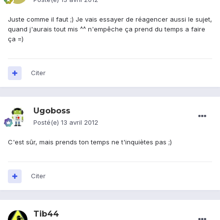
Juste comme il faut ;) Je vais essayer de réagencer aussi le sujet,
quand j'aurais tout mis ^^ n'empêche ça prend du temps a faire
ça =)
Citer
Ugoboss
Posté(e)
13 avril 2012
C'est sûr, mais prends ton temps ne t'inquiètes pas ;)
Citer
Tib44