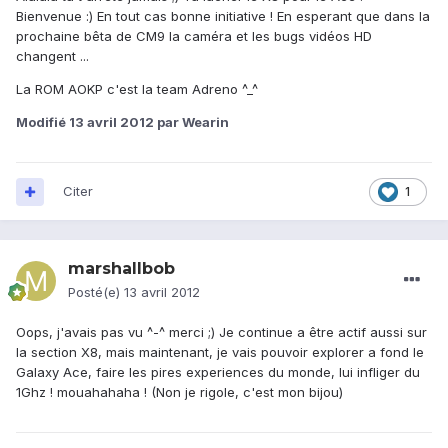
Bienvenue :) En tout cas bonne initiative ! En esperant que dans la
prochaine bêta de CM9 la caméra et les bugs vidéos HD
changent ...
La ROM AOKP c'est la team Adreno ^_^
Modifié
13 avril 2012
par Wearin
Citer
1
marshallbob
Posté(e)
13 avril 2012
Oops, j'avais pas vu ^-^ merci ;) Je continue a être actif aussi sur
la section X8, mais maintenant, je vais pouvoir explorer a fond le
Galaxy Ace, faire les pires experiences du monde, lui infliger du
1Ghz ! mouahahaha ! (Non je rigole, c'est mon bijou)