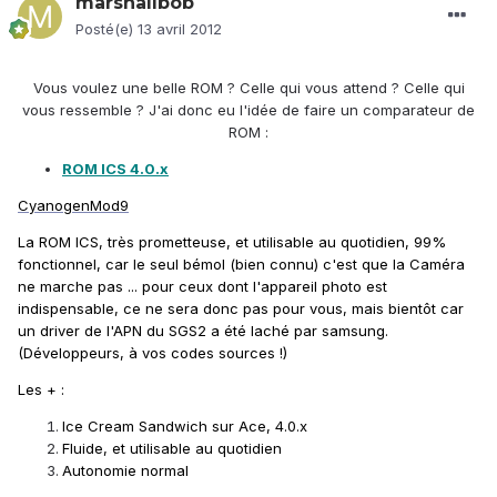
marshallbob
Posté(e)
13 avril 2012
Vous voulez une belle ROM ? Celle qui vous attend ? Celle qui
vous ressemble ? J'ai donc eu l'idée de faire un comparateur de
ROM :
ROM ICS 4.0.x
CyanogenMod9
La ROM ICS, très prometteuse, et utilisable au quotidien, 99%
fonctionnel, car le seul bémol (bien connu) c'est que la Caméra
ne marche pas ... pour ceux dont l'appareil photo est
indispensable, ce ne sera donc pas pour vous, mais bientôt car
un driver de l'APN du SGS2 a été laché par samsung.
(Développeurs, à vos codes sources !)
Les + :
Ice Cream Sandwich sur Ace, 4.0.x
Fluide, et utilisable au quotidien
Autonomie normal