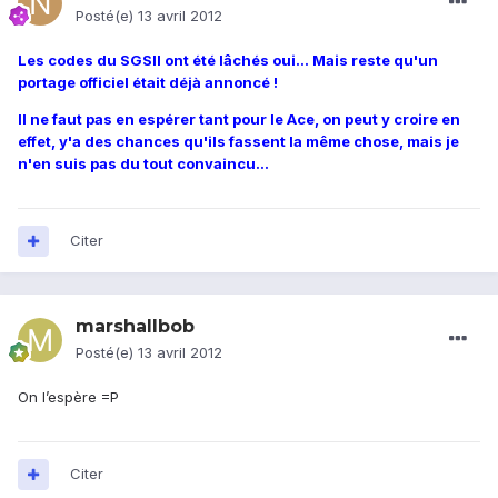
Posté(e)
13 avril 2012
Les codes du SGSII ont été lâchés oui... Mais reste qu'un
portage officiel était déjà annoncé !
Il ne faut pas en espérer tant pour le Ace, on peut y croire en
effet, y'a des chances qu'ils fassent la même chose, mais je
n'en suis pas du tout convaincu...
Citer
marshallbob
Posté(e)
13 avril 2012
On l’espère =P
Citer