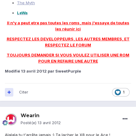
The Myth
LeWa
Il n'y a peut etre pas toutes les roms, mais j'essaye de toutes
les réunir ici
RESPECTEZ LES DEVELOPPEURS, LES AUTRES MEMBRES, ET
RESPECTEZ LE FORUM
TOUJOURS DEMANDER SI VOUS VOULEZ UTILISER UNE ROM
POUR EN REFAIRE UNE AUTRE
Modifié
13 avril 2012
par SweetPurple
Citer
1
Wearin
Posté(e)
13 avril 2012
Alalala tu t'arrête jamais ;) Ta lacher le X8 pour le Ace !