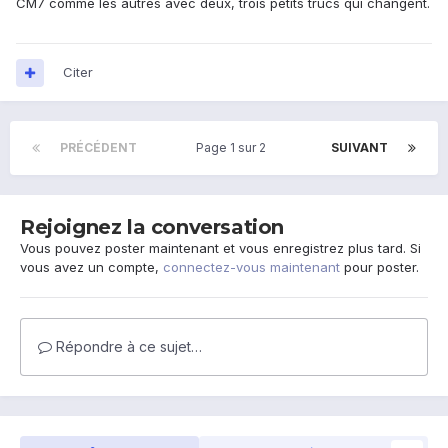
CM7 comme les autres avec deux, trois petits trucs qui changent.
Citer
PRÉCÉDENT
Page 1 sur 2
SUIVANT
Rejoignez la conversation
Vous pouvez poster maintenant et vous enregistrez plus tard. Si
vous avez un compte,
connectez-vous maintenant
pour poster.
Répondre à ce sujet…