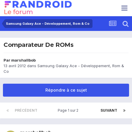
Samsung Galaxy Ace - Développement, Rom & Co
Comparateur De ROMs
Par
marshallbob
13 avril 2012
dans
Samsung Galaxy Ace - Développement, Rom &
Co
Répondre à ce sujet
PRÉCÉDENT
Page 1 sur 2
SUIVANT