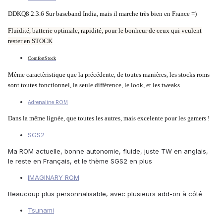
DDKQ8 2.3.6 Sur baseband India, mais il marche très bien en France =)
Fluidité, batterie optimale, rapidité, pour le bonheur de ceux qui veulent
rester en STOCK
ComfortStock
Même caractèristique que la précédente, de toutes manières, les stocks roms
sont toutes fonctionnel, la seule différence, le look, et les tweaks
Adrenaline ROM
Dans la même lignée, que toutes les autres, mais excelente pour les gamers !
SGS2
Ma ROM actuelle, bonne autonomie, fluide, juste TW en anglais,
le reste en Français, et le thème SGS2 en plus
IMAGINARY ROM
Beaucoup plus personnalisable, avec plusieurs add-on à côté
Tsunami