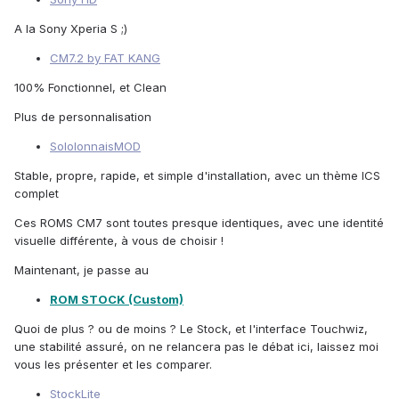
A la Sony Xperia S ;)
CM7.2 by FAT KANG
100% Fonctionnel, et Clean
Plus de personnalisation
SololonnaisMOD
Stable, propre, rapide, et simple d'installation, avec un thème ICS
complet
Ces ROMS CM7 sont toutes presque identiques, avec une identité
visuelle différente, à vous de choisir !
Maintenant, je passe au
ROM STOCK (Custom)
Quoi de plus ? ou de moins ? Le Stock, et l'interface Touchwiz,
une stabilité assuré, on ne relancera pas le débat ici, laissez moi
vous les présenter et les comparer.
StockLite