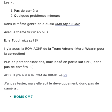
Les - :
Pas de caméra
Quelques problèmes mineurs
Dans le même genre on a aussi
CM9 Style SGS2
Avec le thème SGS2 en plus
Et le Touchwizzzz ! B)
I
l y'a aussi la
ROM AOKP de la Team Adreno
(Merci Wearin pour
la correction)
Plus de personnalisations, mais basé en partie sur CM9, donc
pas de caméra !
:(
ADD : Il y'a aussi la ROM de 08fab ==>
Ici
J'ai pas tester, mais elle suit le développement, donc pas de
caméra ...
ROMS CM7