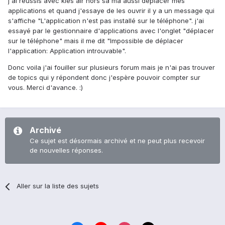
j'ai réussis avec kies air hors sa ma aussi déplacer mes
applications et quand j'essaye de les ouvrir il y a un message qui
s'affiche "L'application n'est pas installé sur le téléphone". j'ai
essayé par le gestionnaire d'applications avec l'onglet "déplacer
sur le téléphone" mais il me dit "Impossible de déplacer
l'application: Application introuvable".
Donc voila j'ai fouiller sur plusieurs forum mais je n'ai pas trouver
de topics qui y répondent donc j'espère pouvoir compter sur
vous. Merci d'avance. :)
Archivé
Ce sujet est désormais archivé et ne peut plus recevoir
de nouvelles réponses.
Aller sur la liste des sujets