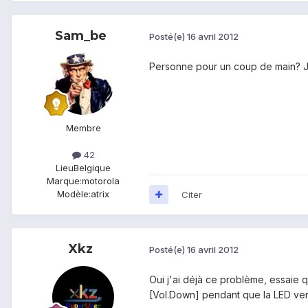
Sam_be
Posté(e)
16 avril 2012
Personne pour un coup de main? Je 
Membre
42
Lieu
Belgique
Marque:
motorola
Modèle:
atrix
Citer
Xkz
Posté(e)
16 avril 2012
Oui j'ai déjà ce problème, essaie 
[Vol.Down] pendant que la LED ver