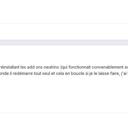
réinstallant les add ons neutrino (qui fonctionnait convenablement av
e il redémarre tout seul et cela en boucle si je le laisse faire, j'a