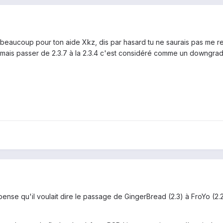
beaucoup pour ton aide Xkz, dis par hasard tu ne saurais pas me rense
 mais passer de 2.3.7 à la 2.3.4 c'est considéré comme un downgra
 pense qu'il voulait dire le passage de GingerBread (2.3) à FroYo 