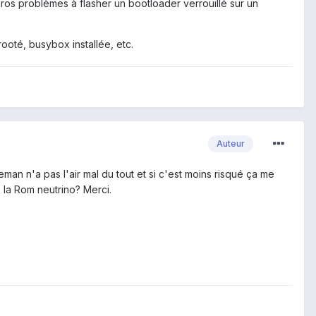
ros problèmes à flasher un bootloader verrouillé sur un
ooté, busybox installée, etc.
Auteur
jeman n'a pas l'air mal du tout et si c'est moins risqué ça me
 la Rom neutrino? Merci.