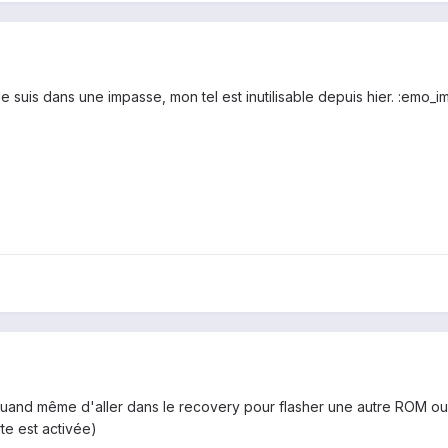
suis dans une impasse, mon tel est inutilisable depuis hier. :emo_
quand même d'aller dans le recovery pour flasher une autre ROM ou r
te est activée)