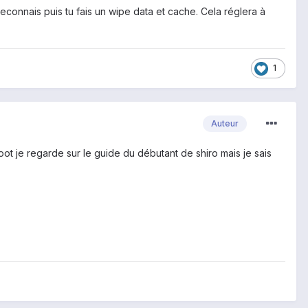
reconnais puis tu fais un wipe data et cache. Cela réglera à
1
Auteur
boot je regarde sur le guide du débutant de shiro mais je sais