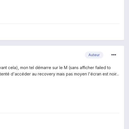
Auteur
ant cela), mon tel démarre sur le M (sans afficher failed to
i tenté d'accéder au recovery mais pas moyen l'écran est noir...