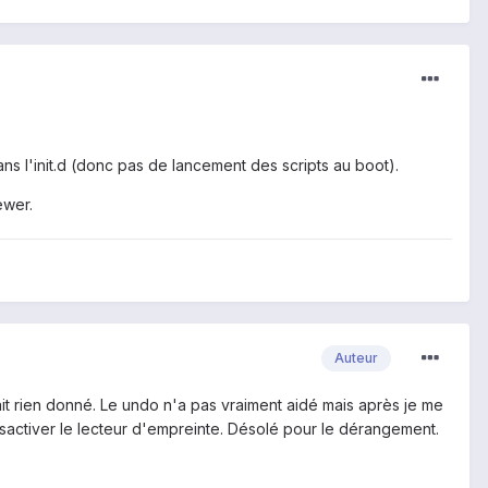
ans l'init.d (donc pas de lancement des scripts au boot).
ewer.
Auteur
ait rien donné. Le undo n'a pas vraiment aidé mais après je me
ésactiver le lecteur d'empreinte. Désolé pour le dérangement.