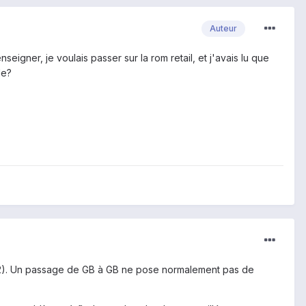
Auteur
igner, je voulais passer sur la rom retail, et j'avais lu que
de?
(2.2). Un passage de GB à GB ne pose normalement pas de