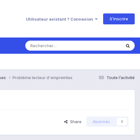
S’inscrire
Utilisateur existant ? Connexion
nses
Problème lecteur d'empreintes
Toute l’activité
Share
Abonnés
0