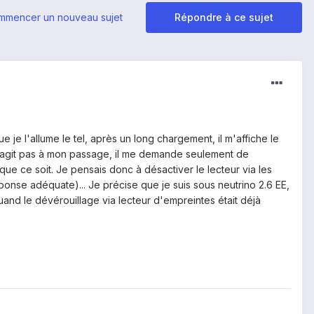
mmencer un nouveau sujet
Répondre à ce sujet
 je l'allume le tel, après un long chargement, il m'affiche le
réagit pas à mon passage, il me demande seulement de
e ce soit. Je pensais donc à désactiver le lecteur via les
éponse adéquate)... Je précise que je suis sous neutrino 2.6 EE,
and le dévérouillage via lecteur d'empreintes était déjà