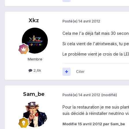
Xkz
Posté(e)
14 avril 2012
Cela me l'a déjà fait mais 30 secon
Si cela vient de l'atrixtweaks, tu 
Le problème vient je crois de la L
Membre
2,6k
Citer
Sam_be
Posté(e)
14 avril 2012
(modifié)
Pour la restauration je me suis pl
suis décidé à réinstaller neutrino
Modifié
15 avril 2012
par Sam_be