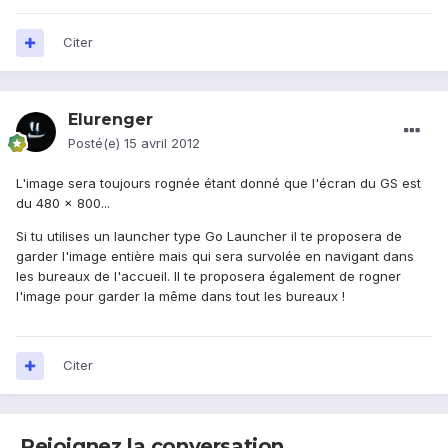
Citer
Elurenger
Posté(e)
15 avril 2012
L'image sera toujours rognée étant donné que l'écran du GS est
du 480 x 800...
Si tu utilises un launcher type Go Launcher il te proposera de
garder l'image entière mais qui sera survolée en navigant dans
les bureaux de l'accueil. Il te proposera également de rogner
l'image pour garder la même dans tout les bureaux !
Citer
Rejoignez la conversation