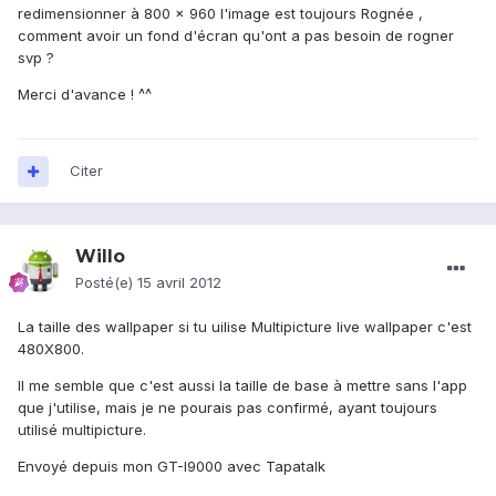
redimensionner à 800 x 960 l'image est toujours Rognée ,
comment avoir un fond d'écran qu'ont a pas besoin de rogner
svp ?
Merci d'avance ! ^^
Citer
Willo
Posté(e)
15 avril 2012
La taille des wallpaper si tu uilise Multipicture live wallpaper c'est
480X800.
Il me semble que c'est aussi la taille de base à mettre sans l'app
que j'utilise, mais je ne pourais pas confirmé, ayant toujours
utilisé multipicture.
Envoyé depuis mon GT-I9000 avec Tapatalk