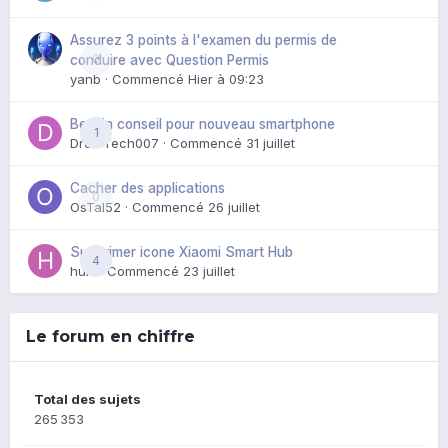
Assurez 3 points à l'examen du permis de
0
conduire avec Question Permis
yanb
· Commencé
Hier à 09:23
Besoin conseil pour nouveau smartphone
1
DroidTech007
· Commencé
31 juillet
Cacher des applications
0
OsTal52
· Commencé
26 juillet
Supprimer icone Xiaomi Smart Hub
4
huik
· Commencé
23 juillet
Le forum en chiffre
Total des sujets
265 353