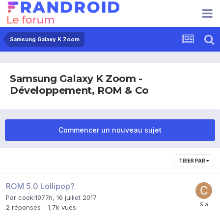
Samsung Galaxy K Zoom
Samsung Galaxy K Zoom -
Développement, ROM & Co
Commencer un nouveau sujet
TRIER PAR
ROM 5.0 Lollipop?
Par
cooki1977n
,
16 juillet 2017
2
réponses
1,7k
vues