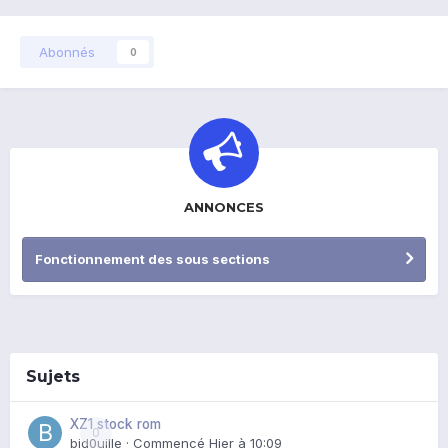
Abonnés
0
ANNONCES
Fonctionnement des sous sections
Sujets
XZ1 stock rom
0
bid0uille
· Commencé
Hier à 10:09