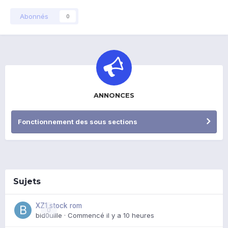
Abonnés
0
ANNONCES
Fonctionnement des sous sections
Sujets
XZ1 stock rom
0
bid0uille
· Commencé
il y a 10 heures