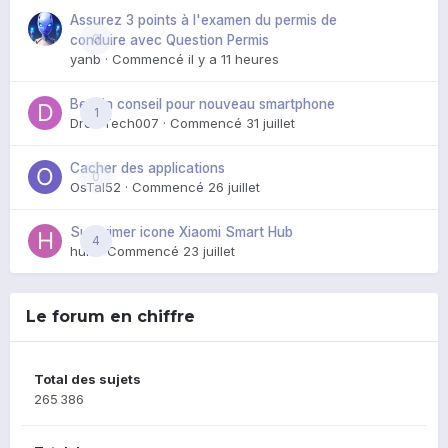
Assurez 3 points à l'examen du permis de
0
conduire avec Question Permis
yanb
· Commencé
il y a 11 heures
Besoin conseil pour nouveau smartphone
1
DroidTech007
· Commencé
31 juillet
Cacher des applications
0
OsTal52
· Commencé
26 juillet
Supprimer icone Xiaomi Smart Hub
4
huik
· Commencé
23 juillet
Le forum en chiffre
Total des sujets
265 386