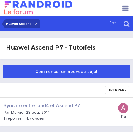
Huawei Ascend P7
Huawei Ascend P7 - Tutoriels
Commencer un nouveau sujet
TRIER PAR
Synchro entre Ipad4 et Ascend P7
Par
Morvic
,
23 août 2014
1
réponse
4,7k
vues