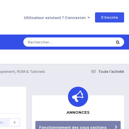
S’inscrire
Utilisateur existant ? Connexion
ppement, ROM & Tutoriels
Toute l’activité
ANNONCES
és
0
Fonctionnement des sous sections