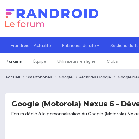
Frandroid - Actualité
Rubriques du site
Sections du f
Forums
Équipe
Utilisateurs en ligne
Clubs
Accueil
Smartphones
Google
Archives Google
Google Ne
Google (Motorola) Nexus 6 - Dé
Forum dédié à la personnalisation du Google (Motorola) Nexu