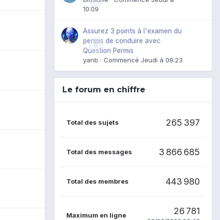
10:09
Assurez 3 points à l'examen du
permis de conduire avec
0
Question Permis
yanb
· Commencé
Jeudi à 09:23
Le forum en chiffre
265 397
Total des sujets
3 866 685
Total des messages
443 980
Total des membres
26 781
Maximum en ligne