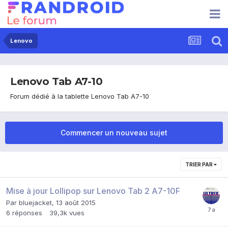
Lenovo
Lenovo Tab A7-10
Forum dédié à la tablette Lenovo Tab A7-10
Commencer un nouveau sujet
TRIER PAR
Mise à jour Lollipop sur Lenovo Tab 2 A7-10F
Par
bluejacket
,
13 août 2015
6
réponses
39,3k
vues