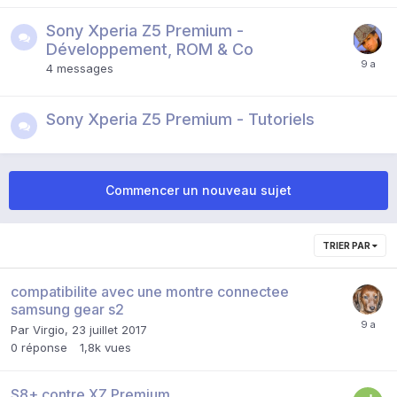
Sony Xperia Z5 Premium -
Développement, ROM & Co
4
messages
Sony Xperia Z5 Premium - Tutoriels
Commencer un nouveau sujet
TRIER PAR
compatibilite avec une montre connectee
samsung gear s2
Par
Virgio
,
23 juillet 2017
0
réponse
1,8k
vues
S8+ contre XZ Premium