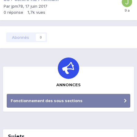
Par
jpm78
,
17 juin 2017
0
réponse
1,7k
vues
Abonnés
0
ANNONCES
Fonctionnement des sous sections
Sujets