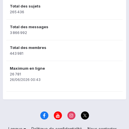
Total des sujets
265 436
Total des messages
3 866 992
Total des membres
443 981
Maximum en ligne
26 781
26/06/2026 00:43
Langue
Politique de confidentialité
Nous contacter