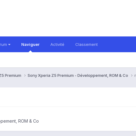
orum
Naviguer
Activité
Classement
 Z5 Premium
Sony Xperia Z5 Premium - Développement, ROM & Co
oppement, ROM & Co