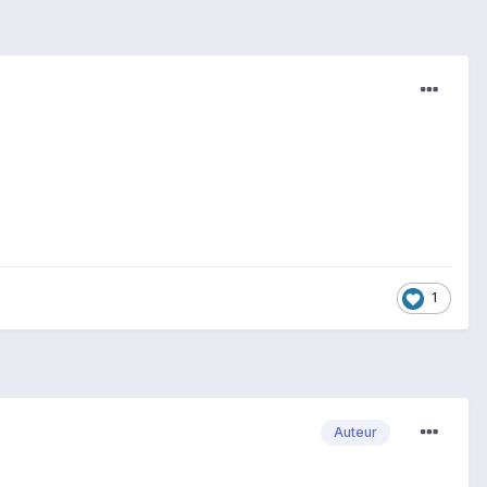
1
Auteur