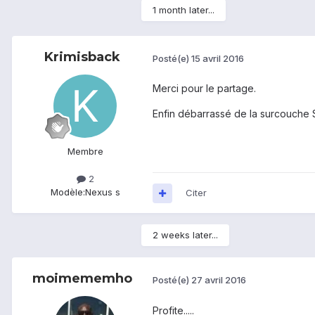
1 month later...
Krimisback
Posté(e)
15 avril 2016
Merci pour le partage.
Enfin débarrassé de la surcouche
Membre
2
Modèle:
Nexus s
Citer
2 weeks later...
moimememho
Posté(e)
27 avril 2016
Profite.....