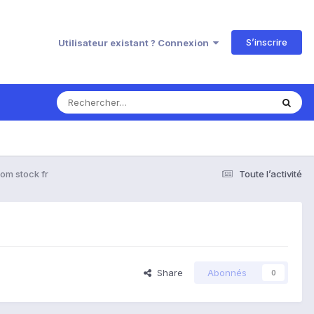
S’inscrire
Utilisateur existant ? Connexion
rom stock fr
Toute l’activité
Share
Abonnés
0