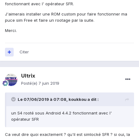
fonctionnant avec l' opérateur SFR.
J'aimerais installer une ROM custom pour faire fonctionner ma
puce sim Free et faire un rootage par la suite.
Merci.
Citer
Ultrix
Posté(e)
7 juin 2019
Le 07/06/2019 à 07:08,
koukkou
a dit :
un S4 rooté sous Android 4.4.2 fonctionnant avec l'
opérateur SFR
Ca veut dire quoi exactement ? qu'il est simlocké SFR ? si oui, la