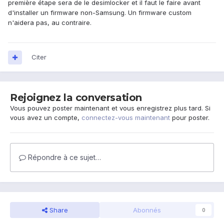
première étape sera de le desimlocker et il faut le faire avant
d'installer un firmware non-Samsung. Un firmware custom
n'aidera pas, au contraire.
Citer
Rejoignez la conversation
Vous pouvez poster maintenant et vous enregistrez plus tard. Si
vous avez un compte,
connectez-vous maintenant
pour poster.
Répondre à ce sujet…
Share
Abonnés
0