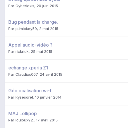
Par
Cyberlexis
,
20 juin 2015
Bug pendant la charge.
Par
ptimickey59
,
2 mai 2015
Appel audio-vidéo ?
Par
rickrick
,
25 mai 2015
echange xperia Z1
Par
Claudius007
,
24 avril 2015
Géolocalisation wi-fi
Par
Rysesorel
,
10 janvier 2014
MAJ Lollipop
Par
louloux92.
,
17 avril 2015