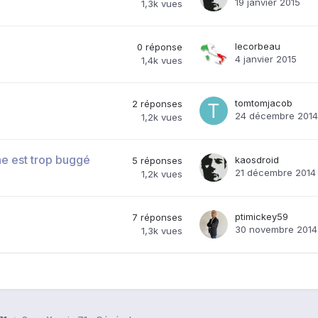
19 janvier 2015
1,3k
vues
lecorbeau
0
réponse
4 janvier 2015
1,4k
vues
tomtomjacob
2
réponses
24 décembre 2014
1,2k
vues
e est trop buggé
kaosdroid
5
réponses
21 décembre 2014
1,2k
vues
ptimickey59
7
réponses
30 novembre 2014
1,3k
vues