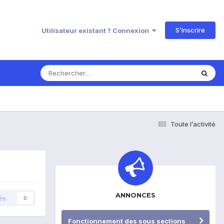
S’inscrire
Utilisateur existant ? Connexion
Toute l’activité
ANNONCES
és
0
Fonctionnement des sous sections