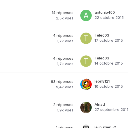
antonio400
14
réponses
22 octobre 2015
2,5k
vues
Telec03
4
réponses
17 octobre 2015
1,7k
vues
Telec03
4
réponses
14 octobre 2015
1,7k
vues
leon8121
63
réponses
10 octobre 2015
9,4k
vues
Alriad
2
réponses
27 septembre 201
1,9k
vues
lelinuxien52
1
réponse