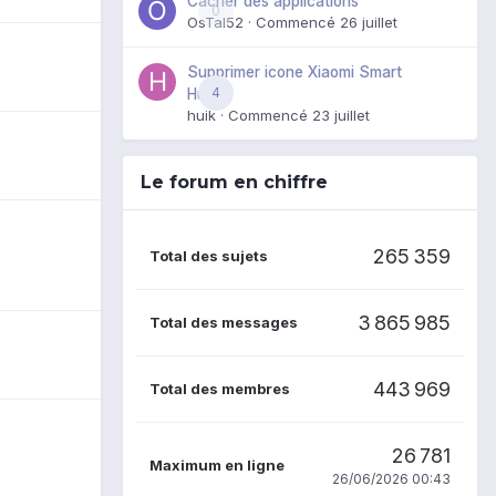
Cacher des applications
0
OsTal52
· Commencé
26 juillet
Supprimer icone Xiaomi Smart
4
Hub
huik
· Commencé
23 juillet
Le forum en chiffre
265 359
Total des sujets
3 865 985
Total des messages
443 969
Total des membres
26 781
Maximum en ligne
26/06/2026 00:43