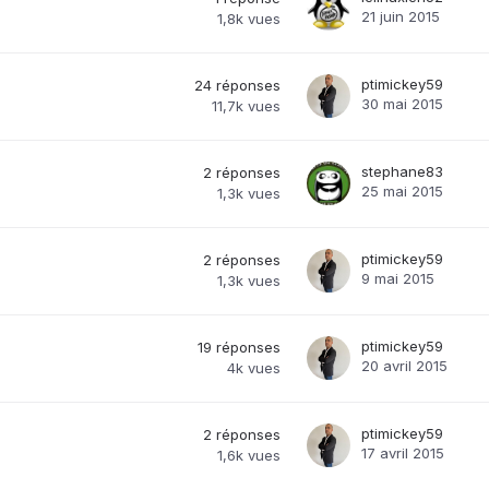
21 juin 2015
1,8k
vues
ptimickey59
24
réponses
30 mai 2015
11,7k
vues
stephane83
2
réponses
25 mai 2015
1,3k
vues
ptimickey59
2
réponses
9 mai 2015
1,3k
vues
ptimickey59
19
réponses
20 avril 2015
4k
vues
ptimickey59
2
réponses
17 avril 2015
1,6k
vues