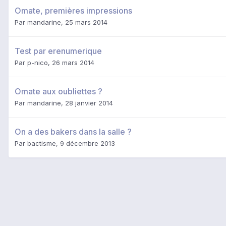
Omate, premières impressions
Par
mandarine
,
25 mars 2014
Test par erenumerique
Par
p-nico
,
26 mars 2014
Omate aux oubliettes ?
Par
mandarine
,
28 janvier 2014
On a des bakers dans la salle ?
Par
bactisme
,
9 décembre 2013