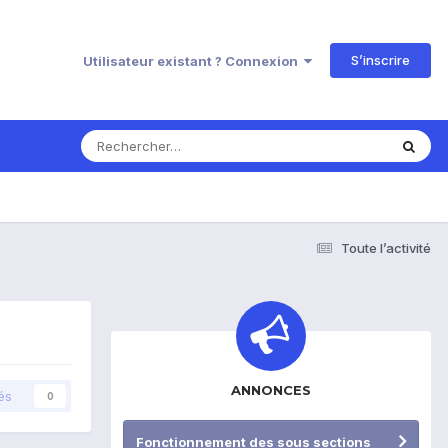
S’inscrire
Utilisateur existant ? Connexion
Toute l’activité
ANNONCES
és
0
Fonctionnement des sous sections