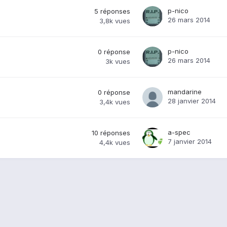
p-nico
5
réponses
26 mars 2014
3,8k
vues
p-nico
0
réponse
26 mars 2014
3k
vues
mandarine
0
réponse
28 janvier 2014
3,4k
vues
a-spec
10
réponses
7 janvier 2014
4,4k
vues