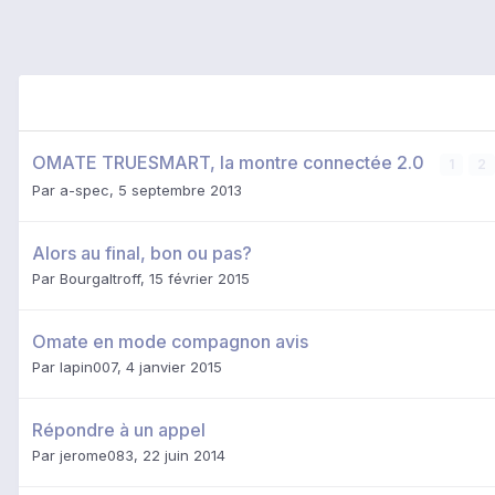
OMATE TRUESMART, la montre connectée 2.0
1
2
Par
a-spec
,
5 septembre 2013
Alors au final, bon ou pas?
Par
Bourgaltroff
,
15 février 2015
Omate en mode compagnon avis
Par
lapin007
,
4 janvier 2015
Répondre à un appel
Par
jerome083
,
22 juin 2014