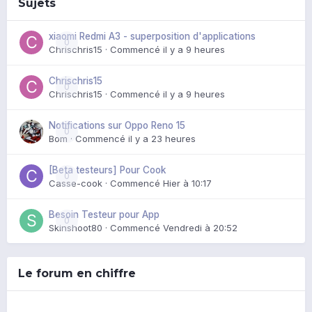
Sujets
xiaomi Redmi A3 - superposition d'applications
0
Chrischris15
· Commencé
il y a 9 heures
Chrischris15
0
Chrischris15
· Commencé
il y a 9 heures
Notifications sur Oppo Reno 15
0
Bom
· Commencé
il y a 23 heures
[Beta testeurs] Pour Cook
0
Casse-cook
· Commencé
Hier à 10:17
Besoin Testeur pour App
0
Skinshoot80
· Commencé
Vendredi à 20:52
Le forum en chiffre