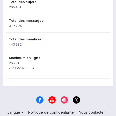
Total des sujets
265 451
Total des messages
3 867 201
Total des membres
443 982
Maximum en ligne
26 781
26/06/2026 00:43
Langue
Politique de confidentialité
Nous contacter