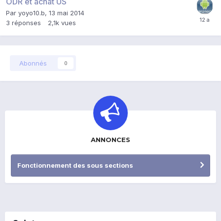
ODR et achat US
Par
yoyo10.b
,
13 mai 2014
3
réponses
2,1k
vues
Abonnés
0
ANNONCES
Fonctionnement des sous sections