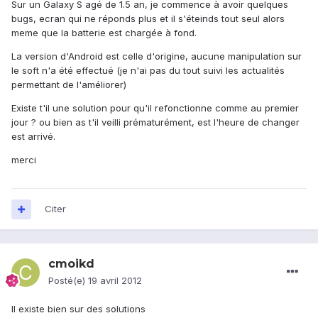
Sur un Galaxy S agé de 1.5 an, je commence à avoir quelques
bugs, ecran qui ne réponds plus et il s'éteinds tout seul alors
meme que la batterie est chargée à fond.
La version d'Android est celle d'origine, aucune manipulation sur
le soft n'a été effectué (je n'ai pas du tout suivi les actualités
permettant de l'améliorer)
Existe t'il une solution pour qu'il refonctionne comme au premier
jour ? ou bien as t'il veilli prématurément, est l'heure de changer
est arrivé.
merci
Citer
cmoikd
Posté(e)
19 avril 2012
Il existe bien sur des solutions