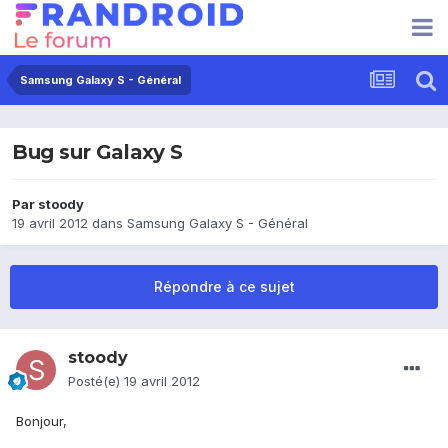
Samsung Galaxy S - Général
Bug sur Galaxy S
Par
stoody
19 avril 2012
dans
Samsung Galaxy S - Général
Répondre à ce sujet
stoody
Posté(e)
19 avril 2012
Bonjour,