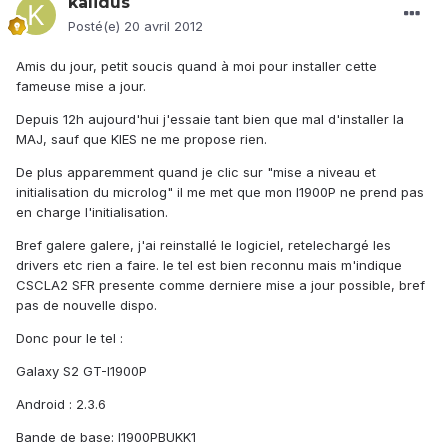
kalidus
Posté(e)
20 avril 2012
Amis du jour, petit soucis quand à moi pour installer cette
fameuse mise a jour.
Depuis 12h aujourd'hui j'essaie tant bien que mal d'installer la
MAJ, sauf que KIES ne me propose rien.
De plus apparemment quand je clic sur "mise a niveau et
initialisation du microlog" il me met que mon I1900P ne prend pas
en charge l'initialisation.
Bref galere galere, j'ai reinstallé le logiciel, retelechargé les
drivers etc rien a faire. le tel est bien reconnu mais m'indique
CSCLA2 SFR presente comme derniere mise a jour possible, bref
pas de nouvelle dispo.
Donc pour le tel :
Galaxy S2 GT-I1900P
Android : 2.3.6
Bande de base: I1900PBUKK1