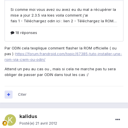
Par ODIN cela texplique comment flasher la ROM officielle ( ou
pas ) :
https://forum.frandroid.com/topic/67385-tuto-installer-une-
rom-via-cwm-ou-odin/
Attend un peu au cas ou , mais si cela ne marche pas tu sera
obliger de passer par ODIN dans tout les cas :/
Citer
kalidus
Posté(e)
21 avril 2012