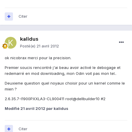
Citer
kalidus
Posté(e)
21 avril 2012
ok nicobrax merci pour la precision.
Premier soucis rencontré j'ai beau avoir activé le debogage et
redemarré en mod downloading, mon Odin voit pas mon tel..
Deuxieme question quel noyaux choisir pour un kernel comme le
mien ?
2.6.35.7-I1900PXXLA3-CL900411 root@dellbuilder10 #2
Modifié
21 avril 2012
par kalidus
Citer