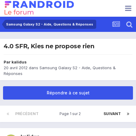
Samsung Galaxy S2 - Aide, Questions & Réponses
4.0 SFR, Kies ne propose rien
Par
kalidus
20 avril 2012
dans
Samsung Galaxy S2 - Aide, Questions &
Réponses
Répondre à ce sujet
PRÉCÉDENT
Page 1 sur 2
SUIVANT