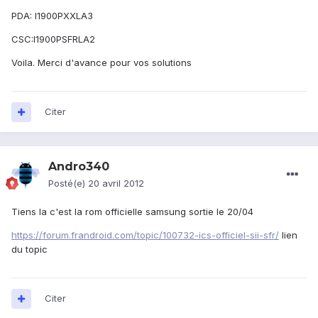
PDA: I1900PXXLA3
CSC:I1900PSFRLA2
Voila. Merci d'avance pour vos solutions
Citer
Andro340
Posté(e)
20 avril 2012
Tiens la c'est la rom officielle samsung sortie le 20/04
https://forum.frandroid.com/topic/100732-ics-officiel-sii-sfr/
lien
du topic
Citer