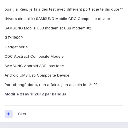
ouai j'ai Kies, je fais des test avec different port et je te dis quoi ^^
drivers dinstallé : SAMSUNG Mobile CDC Composite device
SAMSUNG Mobile USB modem et USB modem #2
GT-I1900P
Gadget serial
CDC Abstract Composite Modele
SAMSUNG Android ADB Interface
Android UMS Usb Composite Device
Port changé donc, rien a faire...j'en ai plein le c*l ^^
Modifié
21 avril 2012
par kalidus
Citer