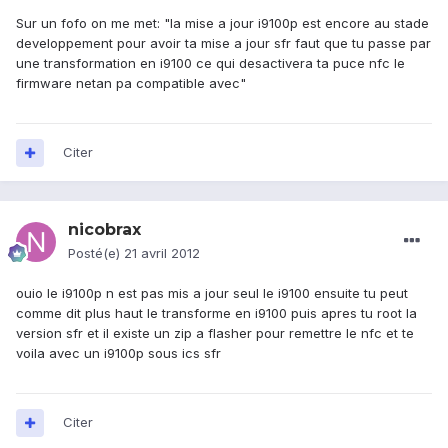
Sur un fofo on me met: "la mise a jour i9100p est encore au stade
developpement pour avoir ta mise a jour sfr faut que tu passe par
une transformation en i9100 ce qui desactivera ta puce nfc le
firmware netan pa compatible avec"
Citer
nicobrax
Posté(e)
21 avril 2012
ouio le i9100p n est pas mis a jour seul le i9100 ensuite tu peut
comme dit plus haut le transforme en i9100 puis apres tu root la
version sfr et il existe un zip a flasher pour remettre le nfc et te
voila avec un i9100p sous ics sfr
Citer