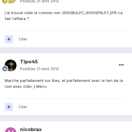
Posté(e)
21 avril 2012
j'ai trouvé celle la comme rom :I9100BULPC_I9100SFRLP7_SFR ca
fait l'affaire ?
Citer
Tipo45
Posté(e)
21 avril 2012
Marche parfaitement sur Kies, et parfaitement avec le lien de la
rom avec Odin ;) Merci.
Citer
nicobrax