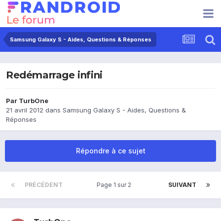
Samsung Galaxy S - Aides, Questions & Réponses
Redémarrage infini
Par
TurbOne
21 avril 2012
dans
Samsung Galaxy S - Aides, Questions &
Réponses
Répondre à ce sujet
PRÉCÉDENT
Page 1 sur 2
SUIVANT