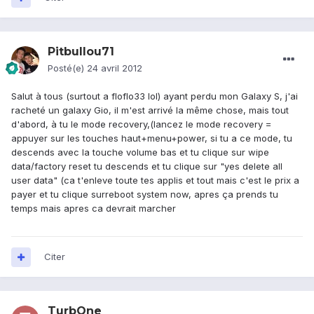
Pitbullou71
Posté(e)
24 avril 2012
Salut à tous (surtout a floflo33 lol) ayant perdu mon Galaxy S, j'ai
racheté un galaxy Gio, il m'est arrivé la même chose, mais tout
d'abord, à tu le mode recovery,(lancez le mode recovery =
appuyer sur les touches haut+menu+power, si tu a ce mode, tu
descends avec la touche volume bas et tu clique sur wipe
data/factory reset tu descends et tu clique sur "yes delete all
user data" (ca t'enleve toute tes applis et tout mais c'est le prix a
payer et tu clique surreboot system now, apres ça prends tu
temps mais apres ca devrait marcher
Citer
TurbOne