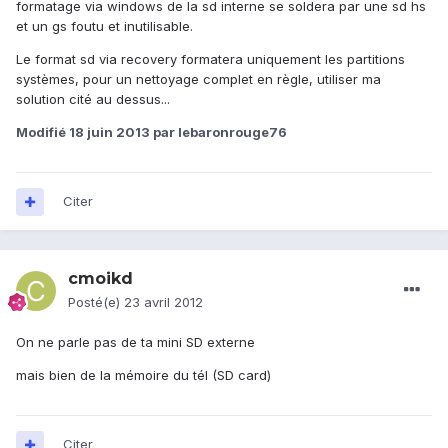
formatage via windows de la sd interne se soldera par une sd hs
et un gs foutu et inutilisable.
Le format sd via recovery formatera uniquement les partitions
systèmes, pour un nettoyage complet en règle, utiliser ma
solution cité au dessus...
Modifié
18 juin 2013
par lebaronrouge76
Citer
cmoikd
Posté(e)
23 avril 2012
On ne parle pas de ta mini SD externe
mais bien de la mémoire du tél (SD card)
Citer