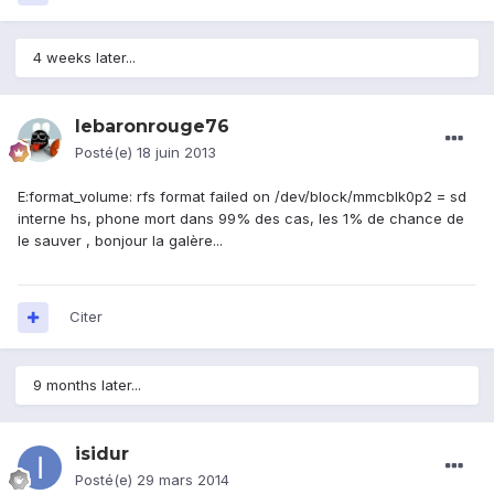
4 weeks later...
lebaronrouge76
Posté(e)
18 juin 2013
E:format_volume: rfs format failed on /dev/block/mmcblk0p2 = sd
interne hs, phone mort dans 99% des cas, les 1% de chance de
le sauver , bonjour la galère...
Citer
9 months later...
isidur
Posté(e)
29 mars 2014