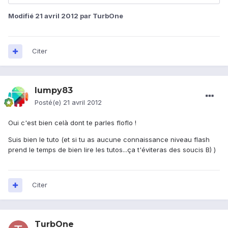
Modifié
21 avril 2012
par TurbOne
Citer
lumpy83
Posté(e)
21 avril 2012
Oui c'est bien celà dont te parles floflo !
Suis bien le tuto (et si tu as aucune connaissance niveau flash
prend le temps de bien lire les tutos...ça t'éviteras des soucis B) )
Citer
TurbOne