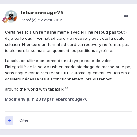
lebaronrouge76
Posté(e)
22 avril 2012
Certaines fois un re flashe même avec PIT ne résoud pas tout (
déjà eu le cas ). Format sd card via recovery avait été la seule
solution. Et encore un format sd card via recovery ne format pas
totalement la sd mais uniquement les partitions système.
La solution ultime en terme de nettoyage reste de vider
l'intégralité de la sd via usb en mode stockage de masse pr le pc,
sans risque car la rom reconstruit automatiquement les fichiers et
dossiers nécessaires au fonctionnement lors du reboot
around the world with tapatalk ^^
Modifié
18 juin 2013
par lebaronrouge76
Citer