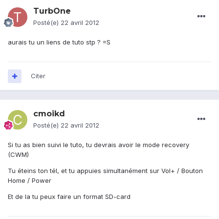
TurbOne
Posté(e)
22 avril 2012
aurais tu un liens de tuto stp ? =S
Citer
cmoikd
Posté(e)
22 avril 2012
Si tu as bien suivi le tuto, tu devrais avoir le mode recovery
(CWM)
Tu éteins ton tél, et tu appuies simultanément sur Vol+ / Bouton
Home / Power
Et de la tu peux faire un format SD-card