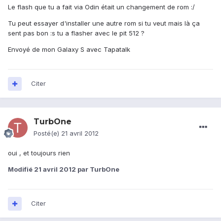
Le flash que tu a fait via Odin était un changement de rom :/
Tu peut essayer d'installer une autre rom si tu veut mais là ça
sent pas bon :s tu a flasher avec le pit 512 ?
Envoyé de mon Galaxy S avec Tapatalk
Citer
TurbOne
Posté(e)
21 avril 2012
oui , et toujours rien
Modifié
21 avril 2012
par TurbOne
Citer