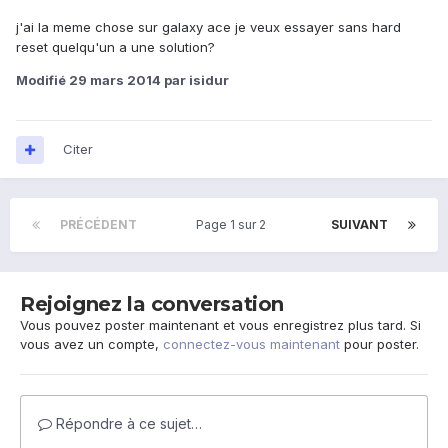
j'ai la meme chose sur galaxy ace je veux essayer sans hard
reset quelqu'un a une solution?
Modifié
29 mars 2014
par isidur
Citer
PRÉCÉDENT
Page 1 sur 2
SUIVANT
Rejoignez la conversation
Vous pouvez poster maintenant et vous enregistrez plus tard. Si
vous avez un compte,
connectez-vous maintenant
pour poster.
Répondre à ce sujet…