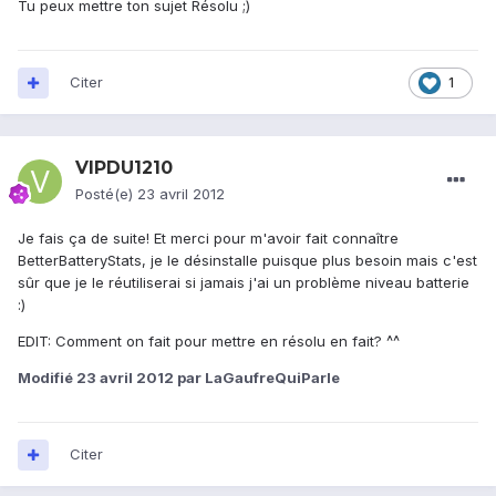
Tu peux mettre ton sujet Résolu ;)
Citer
1
VIPDU1210
Posté(e)
23 avril 2012
Je fais ça de suite! Et merci pour m'avoir fait connaître
BetterBatteryStats, je le désinstalle puisque plus besoin mais c'est
sûr que je le réutiliserai si jamais j'ai un problème niveau batterie
:)
EDIT: Comment on fait pour mettre en résolu en fait? ^^
Modifié
23 avril 2012
par LaGaufreQuiParle
Citer