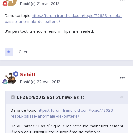
Posté(e)
21 avril 2012
Dans ce topic
https://forum.frandroid.com/topic/72623-resolu-
baisse-anormale-de-batterie/
J'ai pas tout lu encore :emo_im_lips_are_sealed:
Citer
Sébi11
Posté(e)
22 avril 2012
Le 21/04/2012 à 21:51, hawx a dit :
Dans ce topic
https://forum.frandroid.com/topic/72623-
resolu-baisse-anormale-de-batterie/
Ha oui mince ! Pas sûr que je les retrouve malheureusement
:( Mais ça illustrait juste le problème de mémoire.