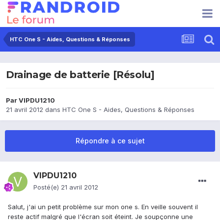
HTC One S - Aides, Questions & Réponses
Drainage de batterie [Résolu]
Par
VIPDU1210
21 avril 2012
dans
HTC One S - Aides, Questions & Réponses
Répondre à ce sujet
VIPDU1210
Posté(e)
21 avril 2012
Salut, j'ai un petit problème sur mon one s. En veille souvent il
reste actif malgré que l'écran soit éteint. Je soupçonne une