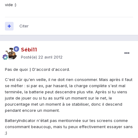
vide :)
Citer
Sébi11
Posté(e)
22 avril 2012
Pas de quoi :) D'accord d'accord.
C'est sûr qu'en veille, il ne doit rien consommer. Mais après il faut
se méfier : si par ex, par hasard, la charge complète s'est mal
terminée, la batterie peut descendre plus vite. Après si tu viens
juste de jouer ou si tu as surfé un moment sur le net, le
pourcentage met un moment à se stabiliser, donc il descend
pendant encore un moment.
BatteryIndicator n'était pas mentionnée sur tes screens comme
consommant beaucoup, mais tu peux effectivement essayer sans
;)