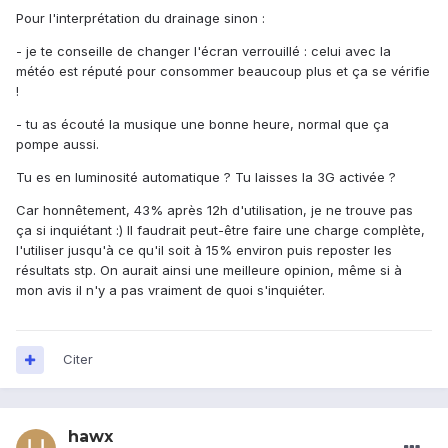
Pour l'interprétation du drainage sinon :
- je te conseille de changer l'écran verrouillé : celui avec la
météo est réputé pour consommer beaucoup plus et ça se vérifie
!
- tu as écouté la musique une bonne heure, normal que ça
pompe aussi.
Tu es en luminosité automatique ? Tu laisses la 3G activée ?
Car honnêtement, 43% après 12h d'utilisation, je ne trouve pas
ça si inquiétant :) Il faudrait peut-être faire une charge complète,
l'utiliser jusqu'à ce qu'il soit à 15% environ puis reposter les
résultats stp. On aurait ainsi une meilleure opinion, même si à
mon avis il n'y a pas vraiment de quoi s'inquiéter.
Citer
hawx