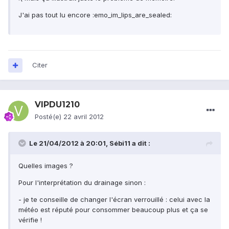
J'ai pas tout lu encore :emo_im_lips_are_sealed:
Citer
VIPDU1210
Posté(e)
22 avril 2012
Le 21/04/2012 à 20:01, Sébi11 a dit :
Quelles images ?
Pour l'interprétation du drainage sinon :
- je te conseille de changer l'écran verrouillé : celui avec la
météo est réputé pour consommer beaucoup plus et ça se
vérifie !