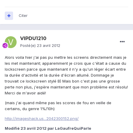
Citer
VIPDU1210
Posté(e)
23 avril 2012
Alors voila hier j'ai pas pu mettre les screens directement mais je
les met maintenant; apparemment je crois que c'était a cause du
lockscreen parce que maintenant il n'y a qu'un léger écart entre
la durée d'activité et la durée d'écran allumé. Dommage je
trouvait ce lockscreen stylé B) Mais bon c'est pas une grosse
perte non plus, j'espère maintenant que mon problème est résolu!
Merci de m'avoir aidé!
(mais j'ai quand même pas les scores de fou en veille de
certains, du genre 1%/10h)
http://imageshack.us...2042300152.png/
Modifié
23 avril 2012
par LaGaufreQuiParle