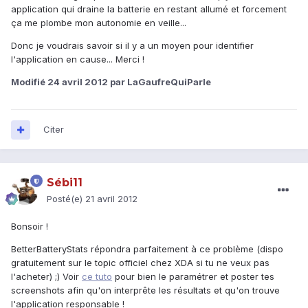
application qui draine la batterie en restant allumé et forcement
ça me plombe mon autonomie en veille...
Donc je voudrais savoir si il y a un moyen pour identifier
l'application en cause... Merci !
Modifié
24 avril 2012
par LaGaufreQuiParle
Citer
Sébi11
Posté(e)
21 avril 2012
Bonsoir !
BetterBatteryStats répondra parfaitement à ce problème (dispo
gratuitement sur le topic officiel chez XDA si tu ne veux pas
l'acheter) ;) Voir
ce tuto
pour bien le paramétrer et poster tes
screenshots afin qu'on interprête les résultats et qu'on trouve
l'application responsable !