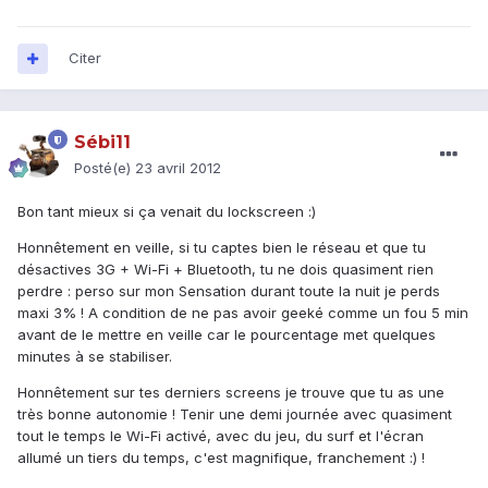
Citer
Sébi11
Posté(e)
23 avril 2012
Bon tant mieux si ça venait du lockscreen :)
Honnêtement en veille, si tu captes bien le réseau et que tu
désactives 3G + Wi-Fi + Bluetooth, tu ne dois quasiment rien
perdre : perso sur mon Sensation durant toute la nuit je perds
maxi 3% ! A condition de ne pas avoir geeké comme un fou 5 min
avant de le mettre en veille car le pourcentage met quelques
minutes à se stabiliser.
Honnêtement sur tes derniers screens je trouve que tu as une
très bonne autonomie ! Tenir une demi journée avec quasiment
tout le temps le Wi-Fi activé, avec du jeu, du surf et l'écran
allumé un tiers du temps, c'est magnifique, franchement :) !