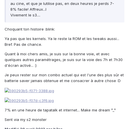
au cine, et que je lutilise pas, en deux heures je perds 7-
8% facile! Affreux...l
Vivement le s3....
Choquant ton histoire :blink:
Ya pas que les kernels. Ya le reste la ROM et les tweaks aussi...
Bref. Pas de chance.
Quant à moi chers amis, je suis sur la bonne voie, et avec
quelques autres paramétrages, je suis sur la voie des 7h et 7h30
d'écran activé... :)
Je peux rester sur mon combo actuel qui est l'une des plus sûr et
batterie saver jamais obtenue et me consacrer à autre chose :D
7% en une heure de tapatalk et internet... Make me dream ^_^
Sent via my s2 monster