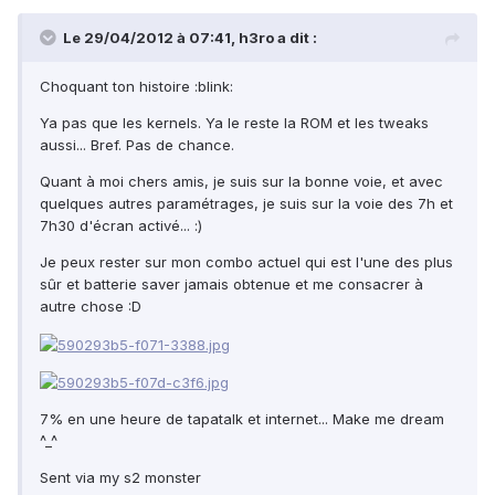
Le 29/04/2012 à 07:41, h3ro a dit :
Choquant ton histoire :blink:
Ya pas que les kernels. Ya le reste la ROM et les tweaks
aussi... Bref. Pas de chance.
Quant à moi chers amis, je suis sur la bonne voie, et avec
quelques autres paramétrages, je suis sur la voie des 7h et
7h30 d'écran activé... :)
Je peux rester sur mon combo actuel qui est l'une des plus
sûr et batterie saver jamais obtenue et me consacrer à
autre chose :D
7% en une heure de tapatalk et internet... Make me dream
^_^
Sent via my s2 monster