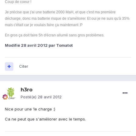
Coup de coeur !
Je précise que j'ai une batterie 2000 MaH, et que c'est ma première
décharge, donc ma batterie risque de s'améliorer. Et oui je ne suis qu'à 35%
mais c'était car je voulais faire ça maintenant :P
En gros ça doit faire 5h d'écran allumé sans gros problèmes.
Modifié
28 avril 2012
par Tomatot
Citer
h3ro
Posté(e)
28 avril 2012
Nice pour une 1e charge :)
Ca ne peut que s'améliorer avec le temps.