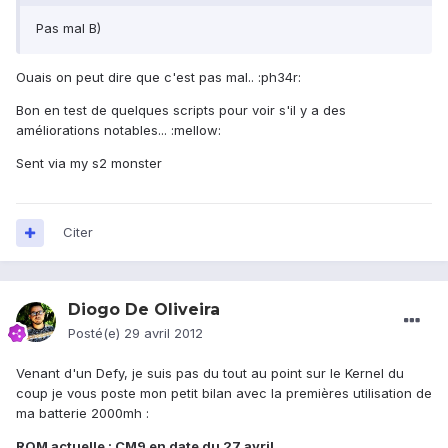
Pas mal B)
Ouais on peut dire que c'est pas mal.. :ph34r:
Bon en test de quelques scripts pour voir s'il y a des
améliorations notables... :mellow:
Sent via my s2 monster
Citer
Diogo De Oliveira
Posté(e)
29 avril 2012
Venant d'un Defy, je suis pas du tout au point sur le Kernel du
coup je vous poste mon petit bilan avec la premières utilisation de
ma batterie 2000mh :
ROM actuelle : CM9 en date du 27 avril