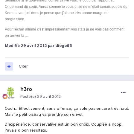
demande si le gouverneur conservative vaux le coup par rapport au
Ondemand du coup. Après comme je vous dit je ne m’était jamais soucié du
Kernel avant, et donc je pense que j'ai une très bonne marge de
progression.
Pour l'écran allumé c'est impressionnant vos stats je ne vois pas comment
en arriver là ...
Modifié
29 avril 2012
par diogo65
Citer
h3ro
Posté(e)
29 avril 2012
Ouch... Effectivement, sans offense, ça vole pas encore très haut.
Mais le petit oiseau va prendre son envol.
D'expérience, conservative est un bon choix. Couplée à noop,
j'avais d bon résultats.