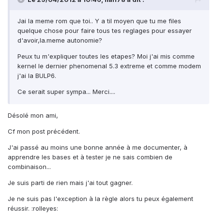
Jai la meme rom que toi.. Y a til moyen que tu me files
quelque chose pour faire tous tes reglages pour essayer
d'avoir,la.meme autonomie?
Peux tu m'expliquer toutes les etapes? Moi j'ai mis comme
kernel le dernier phenomenal 5.3 extreme et comme modem
j'ai la BULP6.
Ce serait super sympa... Merci....
Désolé mon ami,
Cf mon post précédent.
J'ai passé au moins une bonne année à me documenter, à
apprendre les bases et à tester je ne sais combien de
combinaison...
Je suis parti de rien mais j'ai tout gagner.
Je ne suis pas l'exception à la règle alors tu peux également
réussir. :rolleyes: