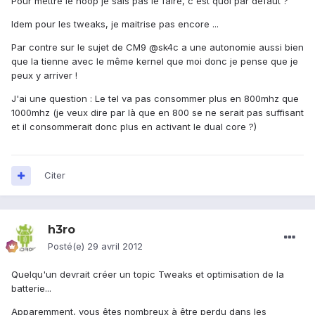
Pour mettre le noop je sais pas le faire, c'est quoi par défaut ?
Idem pour les tweaks, je maitrise pas encore ...
Par contre sur le sujet de CM9 @sk4c a une autonomie aussi bien
que la tienne avec le même kernel que moi donc je pense que je
peux y arriver !
J'ai une question : Le tel va pas consommer plus en 800mhz que
1000mhz (je veux dire par là que en 800 se ne serait pas suffisant
et il consommerait donc plus en activant le dual core ?)
Citer
h3ro
Posté(e)
29 avril 2012
Quelqu'un devrait créer un topic Tweaks et optimisation de la
batterie...
Apparemment, vous êtes nombreux à être perdu dans les