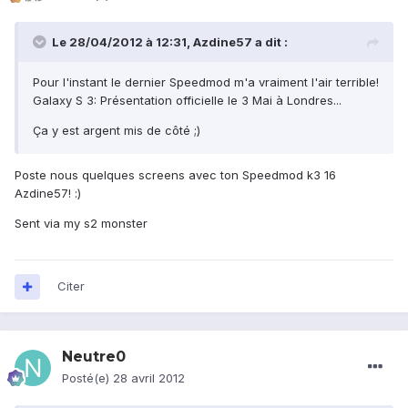
Le 28/04/2012 à 12:31, Azdine57 a dit :
Pour l'instant le dernier Speedmod m'a vraiment l'air terrible!
Galaxy S 3: Présentation officielle le 3 Mai à Londres...
Ça y est argent mis de côté ;)
Poste nous quelques screens avec ton Speedmod k3 16
Azdine57! :)
Sent via my s2 monster
Citer
Neutre0
Posté(e)
28 avril 2012