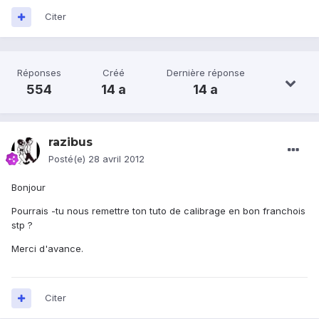
Citer
Réponses
Créé
Dernière réponse
554
14 a
14 a
razibus
Posté(e)
28 avril 2012
Bonjour
Pourrais -tu nous remettre ton tuto de calibrage en bon franchois
stp ?
Merci d'avance.
Citer