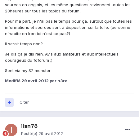
sources en anglais, et les même questions reviennent toutes les
20heures sur tous les topics du forum..
Pour ma part, je n'ai pas le temps pour ça, surtout que toutes les
informations et sources sont à disposition sur la toile. (personne
n'habite en Iran ici n'est ce pas?)
Il serait temps non?
Je dis ça je dis rien. Avis aux amateurs et aux intellectuels
courageux du foforum ;)
Sent via my S2 monster
Modifié
29 avril 2012
par h3ro
Citer
ilan78
Posté(e)
29 avril 2012