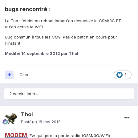
bugs rencontré :
La Tab s'éteint ou reboot lorsqu'on désactive le GSM/3G ET
qu'on active le WiFi
Bug commun à tous les CM9. Pas de patch en cours pour
l'instant
Modifié
14 septembre 2012
par Thol
Citer
1
2 weeks later...
Thol
Posté(e)
18 mai 2012
MODEM
(Fw qui gère la partie radio (GSM/3G/WiFi)