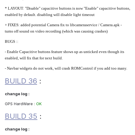
* LAYOUT: "Disable" capacitive buttons is now "Enable" capacitive buttons,
enabled by default. disabling will disable light timeout
+ FIXES: added potential Camera fix to libcameraservice / Camera.apk -
turns off sound on video recording (which was causing crashes)
BUGS ::
- Enable Capacitive buttons feature shows up as unticked even though its
enabled, will fix that for next build.
- Navbar widgets do not work, will crash ROMControl if you add too many.
BUILD 36
:
change log :
GPS HardWare :
OK
BUILD 35
:
change log :