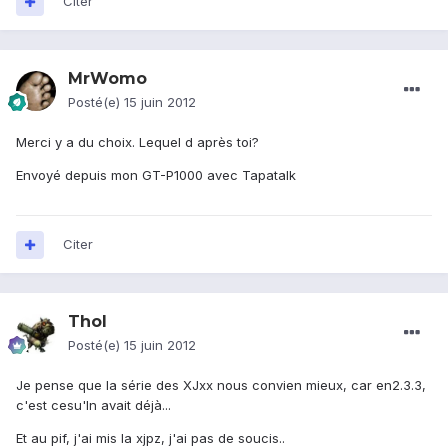
Citer
MrWomo
Posté(e)
15 juin 2012
Merci y a du choix. Lequel d après toi?
Envoyé depuis mon GT-P1000 avec Tapatalk
Citer
Thol
Posté(e)
15 juin 2012
Je pense que la série des XJxx nous convien mieux, car en2.3.3,
c'est cesu'ln avait déjà...
Et au pif, j'ai mis la xjpz, j'ai pas de soucis..