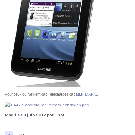
LIEN MARKET
Pour ceux qui veulent çà : Téléchargez çà :
Modifié
28 juin 2012
par Thol