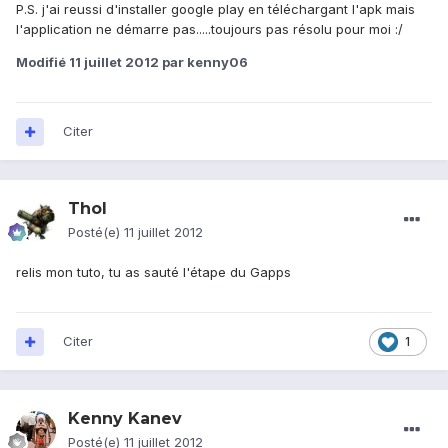
P.S. j'ai reussi d'installer google play en téléchargant l'apk mais
l'application ne démarre pas.....toujours pas résolu pour moi :/
Modifié
11 juillet 2012
par kenny06
Citer
Thol
Posté(e)
11 juillet 2012
relis mon tuto, tu as sauté l'étape du Gapps
Citer
1
Kenny Kanev
Posté(e)
11 juillet 2012