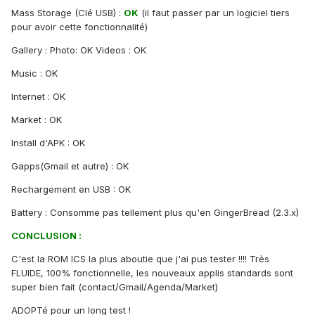
Mass Storage (Clé USB) :
OK
(il faut passer par un logiciel tiers
pour avoir cette fonctionnalité)
Gallery : Photo: OK Videos : OK
Music : OK
Internet : OK
Market : OK
Install d'APK : OK
Gapps(Gmail et autre) : OK
Rechargement en USB : OK
Battery : Consomme pas tellement plus qu'en GingerBread (2.3.x)
CONCLUSION :
C'est la ROM ICS la plus aboutie que j'ai pus tester !!!! Très
FLUIDE, 100% fonctionnelle, les nouveaux applis standards sont
super bien fait (contact/Gmail/Agenda/Market)
ADOPTé pour un long test !