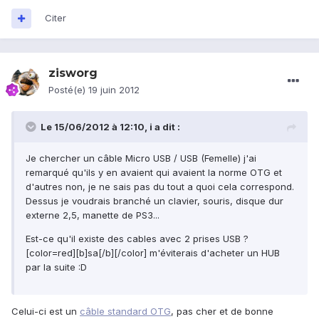
Citer
zisworg
Posté(e)
19 juin 2012
Le 15/06/2012 à 12:10, i a dit :
Je chercher un câble Micro USB / USB (Femelle) j'ai
remarqué qu'ils y en avaient qui avaient la norme OTG et
d'autres non, je ne sais pas du tout a quoi cela correspond.
Dessus je voudrais branché un clavier, souris, disque dur
externe 2,5, manette de PS3...
Est-ce qu'il existe des cables avec 2 prises USB ?
[color=red][b]sa[/b][/color] m'éviterais d'acheter un HUB
par la suite :D
Celui-ci est un
câble standard OTG
, pas cher et de bonne