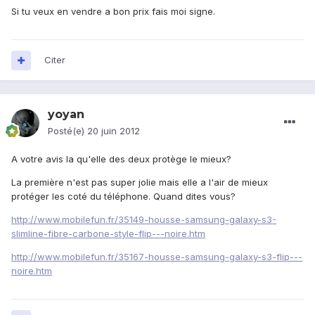
Si tu veux en vendre a bon prix fais moi signe.
Citer
yoyan
Posté(e)
20 juin 2012
A votre avis la qu'elle des deux protège le mieux?
La première n'est pas super jolie mais elle a l'air de mieux
protéger les coté du téléphone. Quand dites vous?
http://www.mobilefun.fr/35149-housse-samsung-galaxy-s3-
slimline-fibre-carbone-style-flip---noire.htm
http://www.mobilefun.fr/35167-housse-samsung-galaxy-s3-flip---
noire.htm