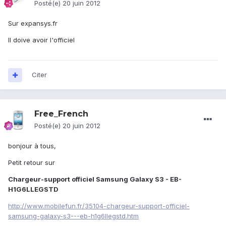
Posté(e)
20 juin 2012
Sur expansys.fr
Il doive avoir l'officiel
Citer
Free_French
Posté(e)
20 juin 2012
bonjour à tous,
Petit retour sur
Chargeur-support officiel Samsung Galaxy S3 - EB-
H1G6LLEGSTD
http://www.mobilefun.fr/35104-chargeur-support-officiel-
samsung-galaxy-s3---eb-h1g6llegstd.htm