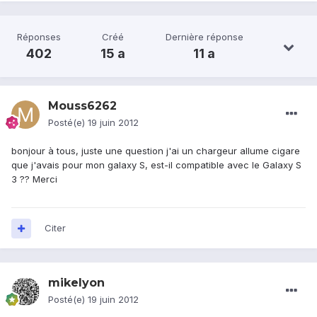
Réponses
Créé
Dernière réponse
402
15 a
11 a
Mouss6262
Posté(e)
19 juin 2012
bonjour à tous, juste une question j'ai un chargeur allume cigare
que j'avais pour mon galaxy S, est-il compatible avec le Galaxy S
3 ?? Merci
Citer
mikelyon
Posté(e)
19 juin 2012