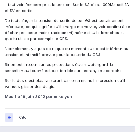
il faut voir l'ampérage et la tension. Sur le S3 c'est 1000Ma soit 1A
et 5V en sortie.
De toute façon la tension de sortie de ton GS est certainement
inférieure, ce qui signifie qu'il charge moins vite, voir continu à se
décharger (certe moins rapidement) même si tu le branches et
que tu utilise par exemple le GPS.
Normalement y a pas de risque du moment que c'est inférieur au
tension et intensité prévue pour la batterie du GS3
Sinon petit retour sur les protections écran watchgard. la
sensation au touché est pas terrible sur l'écran, ca accroche.
Sur le dos c'est plus rassurant car on a moins l'impression qu'il
va nous glisser des doigts.
Modifié
19 juin 2012
par mikelyon
Citer