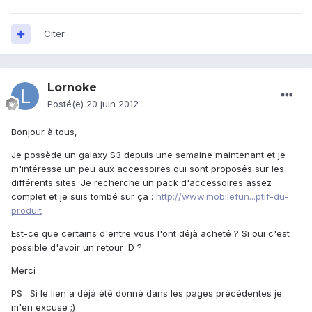
Citer
Lornoke
Posté(e)
20 juin 2012
Bonjour à tous,
Je possède un galaxy S3 depuis une semaine maintenant et je
m'intéresse un peu aux accessoires qui sont proposés sur les
différents sites. Je recherche un pack d'accessoires assez
complet et je suis tombé sur ça :
http://www.mobilefun...ptif-du-
produit
Est-ce que certains d'entre vous l'ont déjà acheté ? Si oui c'est
possible d'avoir un retour :D ?
Merci
PS : Si le lien a déjà été donné dans les pages précédentes je
m'en excuse ;)