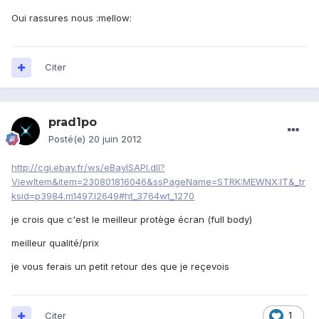
Oui rassures nous :mellow:
Citer
prad1po
Posté(e)
20 juin 2012
http://cgi.ebay.fr/ws/eBayISAPI.dll?
ViewItem&item=230801816046&ssPageName=STRK:MEWNX:IT&_tr
ksid=p3984.m1497.l2649#ht_3764wt_1270
je crois que c'est le meilleur protège écran (full body)
meilleur qualité/prix
je vous ferais un petit retour des que je reçevois
Citer
1