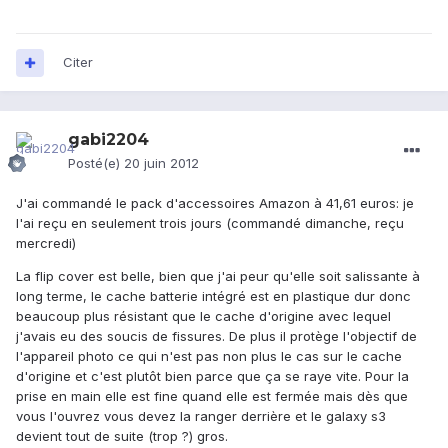
Citer
gabi2204
Posté(e)
20 juin 2012
J'ai commandé le pack d'accessoires Amazon à 41,61 euros: je
l'ai reçu en seulement trois jours (commandé dimanche, reçu
mercredi)
La flip cover est belle, bien que j'ai peur qu'elle soit salissante à
long terme, le cache batterie intégré est en plastique dur donc
beaucoup plus résistant que le cache d'origine avec lequel
j'avais eu des soucis de fissures. De plus il protège l'objectif de
l'appareil photo ce qui n'est pas non plus le cas sur le cache
d'origine et c'est plutôt bien parce que ça se raye vite. Pour la
prise en main elle est fine quand elle est fermée mais dès que
vous l'ouvrez vous devez la ranger derrière et le galaxy s3
devient tout de suite (trop ?) gros.