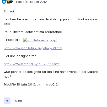
Posté(e)
18 juin 2012
Bonsoir,
Je cherche une protection de style flip pour mon tout nouveau
GS3
Pour l'instant, deux ont ma préférence :
- l'officielle :
http://www.mobilefun...g-galaxy-s3.htm
- et une designed for :
http://www.materiel....y-s3-78556.html
Que penser de designed for mais no name vendue par Materiel
net ?
Modifié
18 juin 2012
par marco2.2
Citer