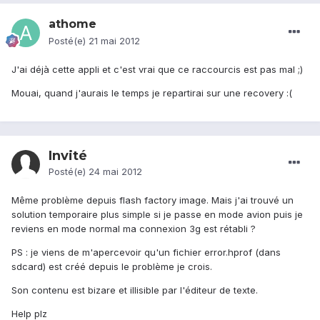
athome
Posté(e)
21 mai 2012
J'ai déjà cette appli et c'est vrai que ce raccourcis est pas mal ;)
Mouai, quand j'aurais le temps je repartirai sur une recovery :(
Invité
Posté(e)
24 mai 2012
Même problème depuis flash factory image. Mais j'ai trouvé un
solution temporaire plus simple si je passe en mode avion puis je
reviens en mode normal ma connexion 3g est rétabli ?
PS : je viens de m'apercevoir qu'un fichier error.hprof (dans
sdcard) est créé depuis le problème je crois.
Son contenu est bizare et illisible par l'éditeur de texte.
Help plz