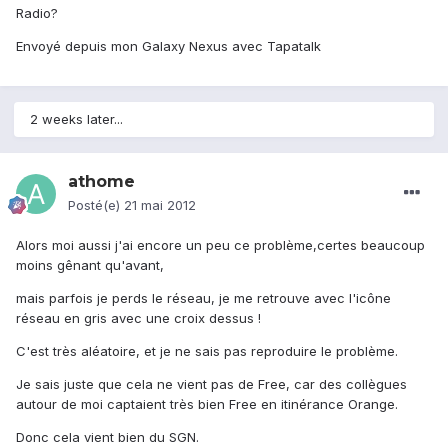
Radio?
Envoyé depuis mon Galaxy Nexus avec Tapatalk
2 weeks later...
athome
Posté(e)
21 mai 2012
Alors moi aussi j'ai encore un peu ce problème,certes beaucoup
moins gênant qu'avant,
mais parfois je perds le réseau, je me retrouve avec l'icône
réseau en gris avec une croix dessus !
C'est très aléatoire, et je ne sais pas reproduire le problème.
Je sais juste que cela ne vient pas de Free, car des collègues
autour de moi captaient très bien Free en itinérance Orange.
Donc cela vient bien du SGN.