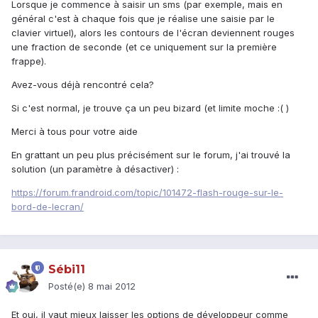
Lorsque je commence à saisir un sms (par exemple, mais en
général c'est à chaque fois que je réalise une saisie par le
clavier virtuel), alors les contours de l'écran deviennent rouges
une fraction de seconde (et ce uniquement sur la première
frappe).
Avez-vous déjà rencontré cela?
Si c'est normal, je trouve ça un peu bizard (et limite moche :( )
Merci à tous pour votre aide
En grattant un peu plus précisément sur le forum, j'ai trouvé la
solution (un paramètre à désactiver) :
https://forum.frandroid.com/topic/101472-flash-rouge-sur-le-
bord-de-lecran/
Sébi11
Posté(e)
8 mai 2012
Et oui, il vaut mieux laisser les options de développeur comme