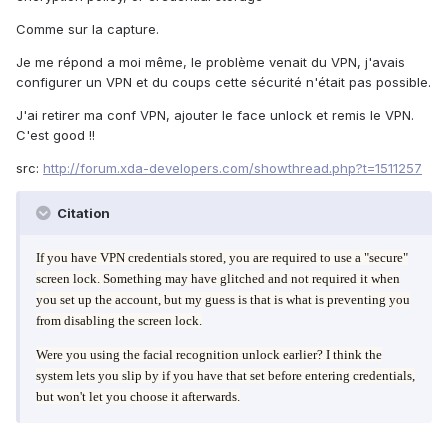
Comme sur la capture.
Je me répond a moi même, le problème venait du VPN, j'avais
configurer un VPN et du coups cette sécurité n'était pas possible.
J'ai retirer ma conf VPN, ajouter le face unlock et remis le VPN.
C'est good !!
src:
http://forum.xda-developers.com/showthread.php?t=1511257
Citation
If you have VPN credentials stored, you are required to use a "secure"
screen lock. Something may have glitched and not required it when
you set up the account, but my guess is that is what is preventing you
from disabling the screen lock.
Were you using the facial recognition unlock earlier? I think the
system lets you slip by if you have that set before entering credentials,
but won't let you choose it afterwards.