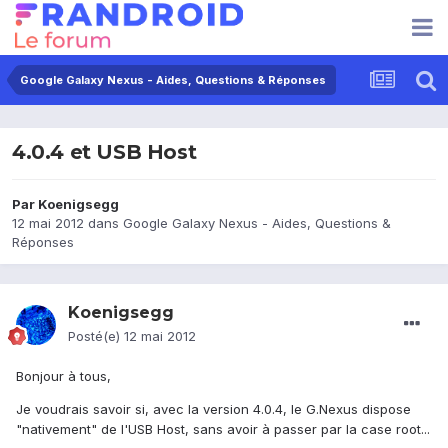
Google Galaxy Nexus - Aides, Questions & Réponses
4.0.4 et USB Host
Par
Koenigsegg
12 mai 2012
dans
Google Galaxy Nexus - Aides, Questions &
Réponses
Koenigsegg
Posté(e)
12 mai 2012
Bonjour à tous,
Je voudrais savoir si, avec la version 4.0.4, le G.Nexus dispose
"nativement" de l'USB Host, sans avoir à passer par la case root...