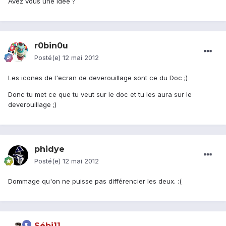
Avez vous une idée ?
r0bin0u
Posté(e)
12 mai 2012
Les icones de l'ecran de deverouillage sont ce du Doc ;)
Donc tu met ce que tu veut sur le doc et tu les aura sur le
deverouillage ;)
phidye
Posté(e)
12 mai 2012
Dommage qu'on ne puisse pas différencier les deux. :(
Sébi11