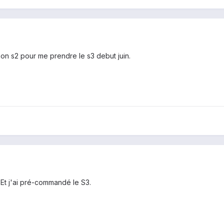
n s2 pour me prendre le s3 debut juin.
Et j'ai pré-commandé le S3.