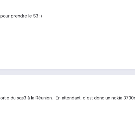
pour prendre le S3 :)
ortie du sgs3 à la Réunion... En attendant, c'est donc un nokia 3730