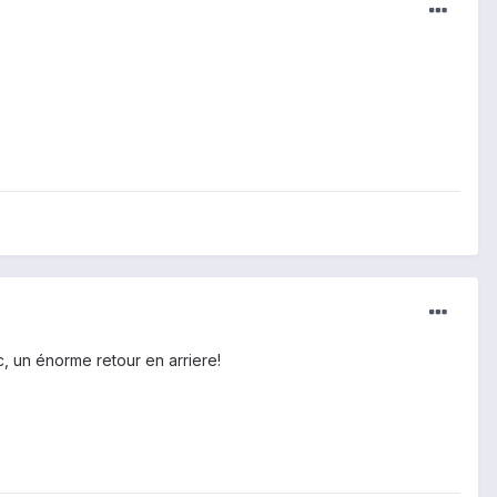
c, un énorme retour en arriere!