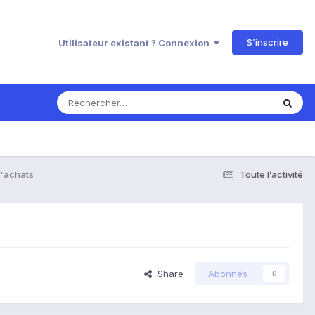
S’inscrire
Utilisateur existant ? Connexion
d'achats
Toute l’activité
Share
Abonnés
0