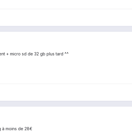
nt + micro sd de 32 gb plus tard ^^
g à moins de 28€