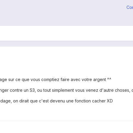
Co
ndage sur ce que vous comptiez faire avec votre argent ^^
hanger contre un S3, ou tout simplement vous venez d'autre choses,
sondage, on dirait que c'est devenu une fonction cacher XD