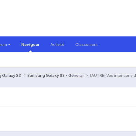
orum
Naviguer
Activité
Classement
 Galaxy S3
Samsung Galaxy S3 - Général
[AUTRE] Vos intentions 