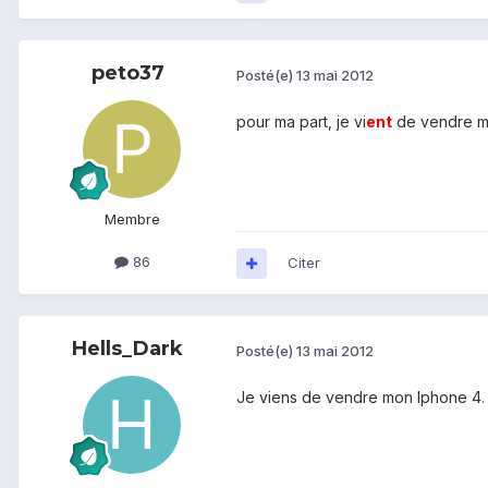
peto37
Posté(e)
13 mai 2012
pour ma part, je vi
ent
de vendre mo
Membre
86
Citer
Hells_Dark
Posté(e)
13 mai 2012
Je viens de vendre mon Iphone 4. 