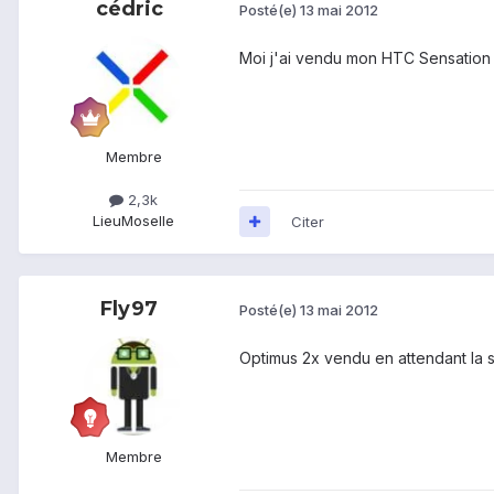
cédric
Posté(e)
13 mai 2012
Moi j'ai vendu mon HTC Sensation 
Membre
2,3k
Lieu
Moselle
Citer
Fly97
Posté(e)
13 mai 2012
Optimus 2x vendu en attendant la s
Membre