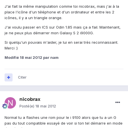
J'ai fait la même manipulation comme toi nicobrax, mais j'ai à la
place l'icône d'un téléphone et d'un ordinateur et entre les 2
icônes, il y a un triangle orange.
J'ai voulu passer en ICS sur Odin 1.85 mais ça a fail. Maintenant,
je ne peux plus démarrer mon Galaxy S 2 i9000G.
Si quelqu'un pouvais m'aider, je lui en serai très reconnaissant.
Merci :)
Modifié
18 mai 2012
par nam
Citer
nicobrax
Posté(e)
18 mai 2012
Normal tu a flashes une rom pour le i 9100 alors que tu a un G
pas du tout compatible essayé de voir si ton tel démarre en mode