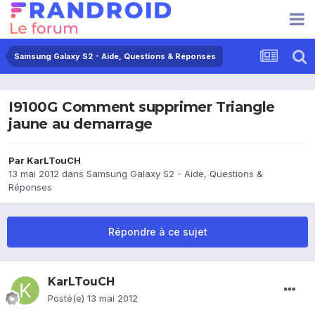
Samsung Galaxy S2 - Aide, Questions & Réponses
I9100G Comment supprimer Triangle
jaune au demarrage
Par
KarLTouCH
13 mai 2012
dans
Samsung Galaxy S2 - Aide, Questions &
Réponses
Répondre à ce sujet
KarLTouCH
Posté(e)
13 mai 2012