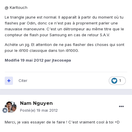
@ Karltouch
Le triangle jaune est normal. Il apparaît à partir du moment où tu
flashes par Odin, donc ce n'est pas à proprement parler une
mauvaise manoeuvre. C'est un détrompeur au même titre que le
compteur de flash pour Samsung en cas de retour S.A.V.
Achète un jig. Et attention de ne pas flasher des choses qui sont
pour le i9100 classique dans ton i9100G.
Modifié
19 mai 2012
par jtecosepa
Citer
1
Nam Nguyen
Posté(e)
19 mai 2012
Merci, je vais essayer de le faire ! C'est vraiment cool à toi =D