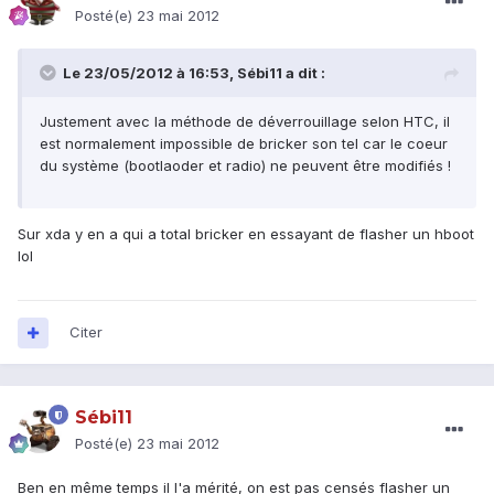
Posté(e)
23 mai 2012
Le 23/05/2012 à 16:53, Sébi11 a dit :
Justement avec la méthode de déverrouillage selon HTC, il
est normalement impossible de bricker son tel car le coeur
du système (bootlaoder et radio) ne peuvent être modifiés !
Sur xda y en a qui a total bricker en essayant de flasher un hboot
lol
Citer
Sébi11
Posté(e)
23 mai 2012
Ben en même temps il l'a mérité, on est pas censés flasher un