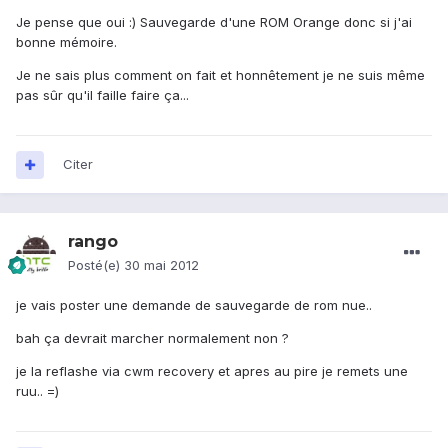
Je pense que oui :) Sauvegarde d'une ROM Orange donc si j'ai
bonne mémoire.
Je ne sais plus comment on fait et honnêtement je ne suis même
pas sûr qu'il faille faire ça...
Citer
rango
Posté(e)
30 mai 2012
je vais poster une demande de sauvegarde de rom nue..
bah ça devrait marcher normalement non ?
je la reflashe via cwm recovery et apres au pire je remets une
ruu.. =)