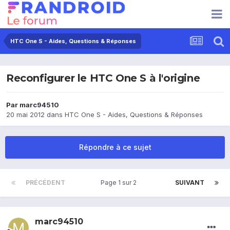
HTC One S - Aides, Questions & Réponses
Reconfigurer le HTC One S à l'origine
Par
marc94510
20 mai 2012
dans
HTC One S - Aides, Questions & Réponses
Répondre à ce sujet
PRÉCÉDENT
Page 1 sur 2
SUIVANT
marc94510