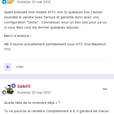
Posté(e)
20 mai 2012
Ayant bidouillé mon mobile (HTC one S) quelques fois j'aurais
souhaité le vendre avec facture et garantie donc avec une
configuration "Usine" . Connaissez vous un bon tuto pour ça ou
si vous êtes cool me donner quelques astuces .
Merci d'avance !
NB: il tourne actuellement parfaitement sous HTC One MaximuS
V1.0
Citer
Sébi11
Posté(e)
20 mai 2012
Quelle idée de le revendre déjà :/ ?
Tu ne pourras le remettre complètement à 9, il gardera les traces