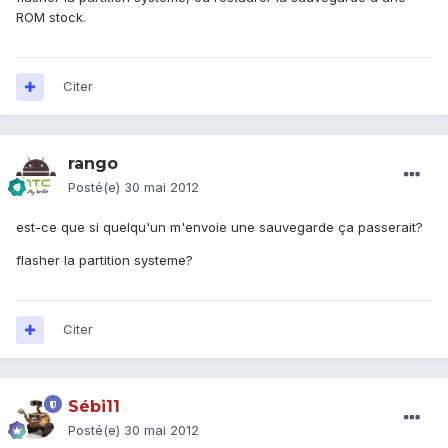
ROM stock.
Citer
rango
Posté(e)
30 mai 2012
est-ce que si quelqu'un m'envoie une sauvegarde ça passerait?
flasher la partition systeme?
Citer
Sébi11
Posté(e)
30 mai 2012