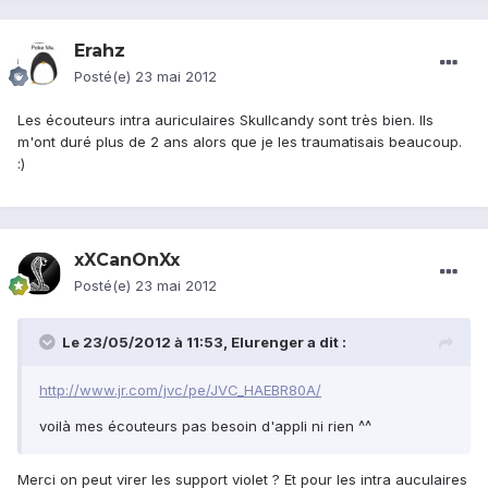
Erahz
Posté(e)
23 mai 2012
Les écouteurs intra auriculaires Skullcandy sont très bien. Ils
m'ont duré plus de 2 ans alors que je les traumatisais beaucoup.
:)
xXCanOnXx
Posté(e)
23 mai 2012
Le 23/05/2012 à 11:53, Elurenger a dit :
http://www.jr.com/jvc/pe/JVC_HAEBR80A/
voilà mes écouteurs pas besoin d'appli ni rien ^^
Merci on peut virer les support violet ? Et pour les intra auculaires