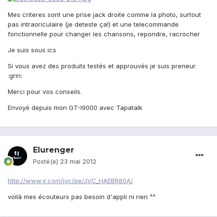
Mes criteres sont une prise jack droite comme la photo, surtout
pas intraoriculaire (je deteste ça!) et une telecommande
fonctionnelle pour changer les chansons, repondre, racrocher
Je suis sous ics
Si vous avez des produits testés et approuvés je suis preneur.
:grin:
Merci pour vos conseils.
Envoyé depuis mon GT-I9000 avec Tapatalk
Elurenger
Posté(e)
23 mai 2012
http://www.jr.com/jvc/pe/JVC_HAEBR80A/
voilà mes écouteurs pas besoin d'appli ni rien ^^