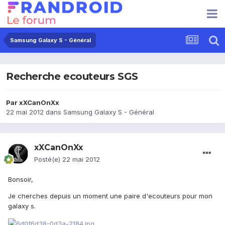
Samsung Galaxy S - Général
Recherche ecouteurs SGS
Par
xXCanOnXx
22 mai 2012
dans
Samsung Galaxy S - Général
xXCanOnXx
Posté(e)
22 mai 2012
Bonsoir,
Je cherches depuis un moment une paire d'ecouteurs pour mon
galaxy s.