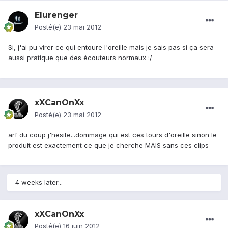
Elurenger
Posté(e)
23 mai 2012
Si, j'ai pu virer ce qui entoure l'oreille mais je sais pas si ça sera
aussi pratique que des écouteurs normaux :/
xXCanOnXx
Posté(e)
23 mai 2012
arf du coup j'hesite...dommage qui est ces tours d'oreille sinon le
produit est exactement ce que je cherche MAIS sans ces clips
4 weeks later...
xXCanOnXx
Posté(e)
16 juin 2012