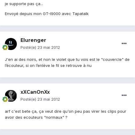
je supporte pas ça...
Envoyé depuis mon GT-I9000 avec Tapatalk
Elurenger
Posté(e)
23 mai 2012
J'en ai des noirs, et non le violet que tu vois est le "couvercle" de
l’écouteur, si on l’enlève le fil se retrouve à nu
xXCanOnXx
Posté(e)
23 mai 2012
arf c'est bete ça, ça veut dire qu'on peu pas virer les clips pour
avoir des ecouteurs "normaux" ?