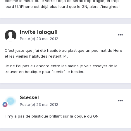
comme le métal ou le verre : déjà ce serait trop fragile, et trop
lourd ! L'iPhone est déjà plus lourd que le GN, alors t'imagines !
Invité lologuil
Posté(e)
23 mai 2012
C'est juste que j'ai été habitué au plastique un peu mat du Hero
et les vieilles habitudes restent :P .
Je ne l'ai pas eu encore entre les mains je vais essayer de le
trouver en boutique pour "sentir" le bestiau.
Ssessel
Posté(e)
23 mai 2012
Il n'y a pas de plastique brillant sur la coque du GN.