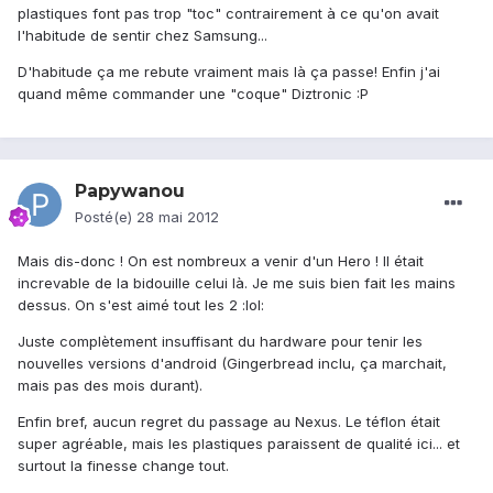
plastiques font pas trop "toc" contrairement à ce qu'on avait
l'habitude de sentir chez Samsung...
D'habitude ça me rebute vraiment mais là ça passe! Enfin j'ai
quand même commander une "coque" Diztronic :P
Papywanou
Posté(e)
28 mai 2012
Mais dis-donc ! On est nombreux a venir d'un Hero ! Il était
increvable de la bidouille celui là. Je me suis bien fait les mains
dessus. On s'est aimé tout les 2 :lol:
Juste complètement insuffisant du hardware pour tenir les
nouvelles versions d'android (Gingerbread inclu, ça marchait,
mais pas des mois durant).
Enfin bref, aucun regret du passage au Nexus. Le téflon était
super agréable, mais les plastiques paraissent de qualité ici... et
surtout la finesse change tout.