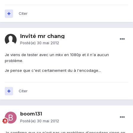
Citer
Invité mr chang
Posté(e)
30 mai 2012
Je viens de tester avec un mkv en 1080p et il n'a aucun
problème.
Je pense que c'est certainement du à l'encodage...
Citer
boom131
Posté(e)
30 mai 2012
Je confirme que ce n'est pas un problème d'encodage sinon on