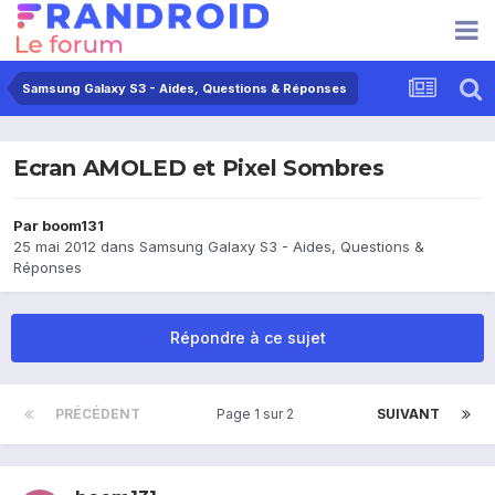
Samsung Galaxy S3 - Aides, Questions & Réponses
Ecran AMOLED et Pixel Sombres
Par
boom131
25 mai 2012
dans
Samsung Galaxy S3 - Aides, Questions &
Réponses
Répondre à ce sujet
PRÉCÉDENT
Page 1 sur 2
SUIVANT