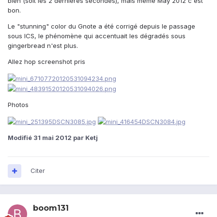
bien (soit les 2 dernières secondes), mais même May 2012 c'est
bon.
Le "stunning" color du Gnote a été corrigé depuis le passage
sous ICS, le phénomène qui accentuait les dégradés sous
gingerbread n'est plus.
Allez hop screenshot pris
Photos
Modifié
31 mai 2012
par Ketj
Citer
boom131