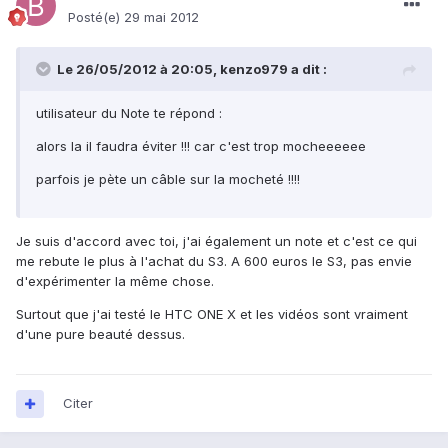
Posté(e)
29 mai 2012
Le 26/05/2012 à 20:05, kenzo979 a dit :
utilisateur du Note te répond :
alors la il faudra éviter !!! car c'est trop mocheeeeee
parfois je pète un câble sur la mocheté !!!!
Je suis d'accord avec toi, j'ai également un note et c'est ce qui
me rebute le plus à l'achat du S3. A 600 euros le S3, pas envie
d'expérimenter la même chose.
Surtout que j'ai testé le HTC ONE X et les vidéos sont vraiment
d'une pure beauté dessus.
Citer