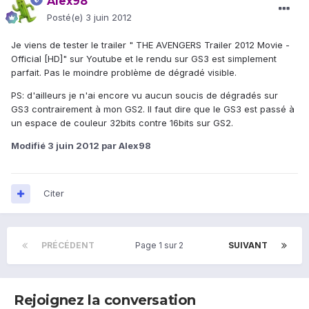
Alex98
Posté(e)
3 juin 2012
Je viens de tester le trailer " THE AVENGERS Trailer 2012 Movie -
Official [HD]" sur Youtube et le rendu sur GS3 est simplement
parfait. Pas le moindre problème de dégradé visible.
PS: d'ailleurs je n'ai encore vu aucun soucis de dégradés sur
GS3 contrairement à mon GS2. Il faut dire que le GS3 est passé à
un espace de couleur 32bits contre 16bits sur GS2.
Modifié
3 juin 2012
par Alex98
Citer
PRÉCÉDENT
Page 1 sur 2
SUIVANT
Rejoignez la conversation