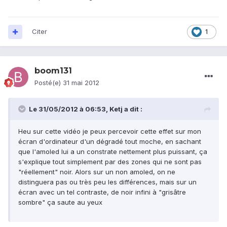
Citer
1
boom131
Posté(e)
31 mai 2012
Le 31/05/2012 à 06:53, Ketj a dit :
Heu sur cette vidéo je peux percevoir cette effet sur mon
écran d'ordinateur d'un dégradé tout moche, en sachant
que l'amoled lui a un constrate nettement plus puissant, ça
s'explique tout simplement par des zones qui ne sont pas
"réellement" noir. Alors sur un non amoled, on ne
distinguera pas ou très peu les différences, mais sur un
écran avec un tel contraste, de noir infini à "grisâtre
sombre" ça saute au yeux