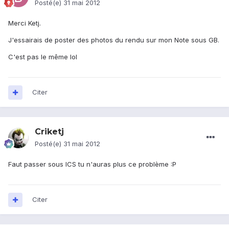
Posté(e)
31 mai 2012
Merci Ketj.
J'essairais de poster des photos du rendu sur mon Note sous GB.
C'est pas le même lol
Citer
Criketj
Posté(e)
31 mai 2012
Faut passer sous ICS tu n'auras plus ce problème :P
Citer