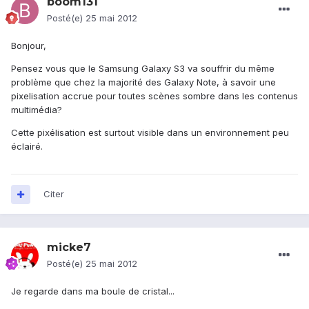
boom131
Posté(e)
25 mai 2012
Bonjour,
Pensez vous que le Samsung Galaxy S3 va souffrir du même
problème que chez la majorité des Galaxy Note, à savoir une
pixelisation accrue pour toutes scènes sombre dans les contenus
multimédia?
Cette pixélisation est surtout visible dans un environnement peu
éclairé.
Citer
micke7
Posté(e)
25 mai 2012
Je regarde dans ma boule de cristal...