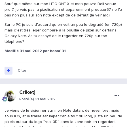
Sauf que même sur mon HTC ONE X et mon pauvre Dell venue
pro 7, je vois pas la pixelisation et apparemment predator67 ne l'a
pas non plus sur son note except de ce défaut (le veinard)
Sur le PC je suis d'accord qu'on voit un peu le dégradé (en 720p)
mais c'est très léger comparé à la bouillie de pixel sur certains
Galaxy Note. As tu essayé de le regarder en 720p sur ton
téléphone?
Modifié
31 mai 2012
par boom131
Citer
Criketj
Posté(e)
31 mai 2012
Je viens de le visionner sur mon Note datant de novembre, mais
sous ICS, et le trailer est impeccable tout du long, juste un peu de
pixels autour du logo "real 3D" dans la zone noir en regardant