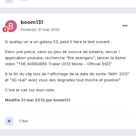
boom131
Posté(e)
31 mai 2012
Si quelqu un a un galaxy S3, peut il faire le test suivant :
Dans une piece, sans ou peu de source de lumiere, lancer l
application youtube, recherche "the avengers", lancer la 4eme
video "THE AVENGERS Trailer 2012 Movie - Official [HD]"
A la fin du clip lors de l'affichage de la date de sortie "MAY 2012"
et "3D real" avez vous des degrades tout moche et pixelise?
C'est le cas sur mon note..
Modifié
31 mai 2012
par boom131
Citer