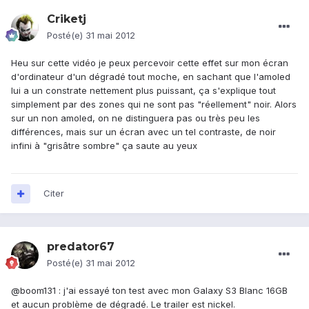
Criketj
Posté(e)
31 mai 2012
Heu sur cette vidéo je peux percevoir cette effet sur mon écran
d'ordinateur d'un dégradé tout moche, en sachant que l'amoled
lui a un constrate nettement plus puissant, ça s'explique tout
simplement par des zones qui ne sont pas "réellement" noir. Alors
sur un non amoled, on ne distinguera pas ou très peu les
différences, mais sur un écran avec un tel contraste, de noir
infini à "grisâtre sombre" ça saute au yeux
Citer
predator67
Posté(e)
31 mai 2012
@boom131 : j'ai essayé ton test avec mon Galaxy S3 Blanc 16GB
et aucun problème de dégradé. Le trailer est nickel.