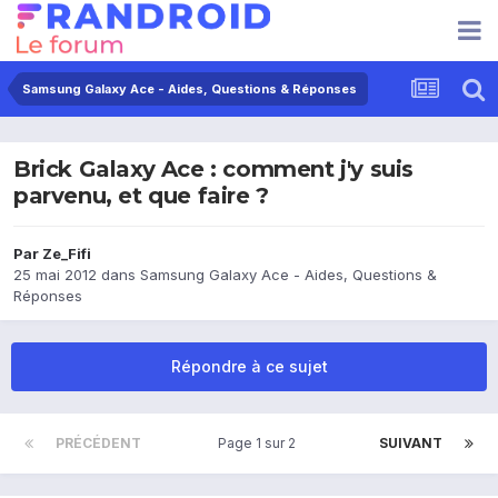
Samsung Galaxy Ace - Aides, Questions & Réponses
Brick Galaxy Ace : comment j'y suis
parvenu, et que faire ?
Par
Ze_Fifi
25 mai 2012
dans
Samsung Galaxy Ace - Aides, Questions &
Réponses
Répondre à ce sujet
PRÉCÉDENT
Page 1 sur 2
SUIVANT