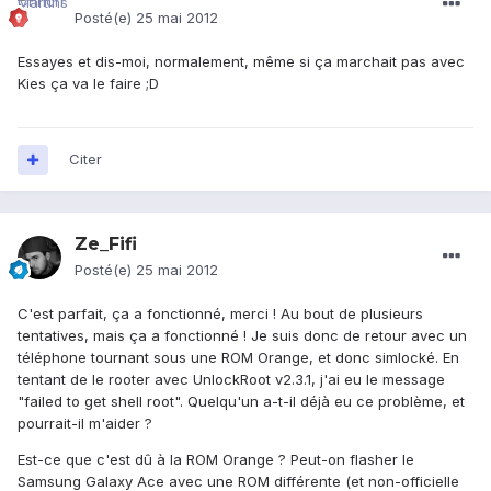
Posté(e)
25 mai 2012
Essayes et dis-moi, normalement, même si ça marchait pas avec
Kies ça va le faire ;D
Citer
Ze_Fifi
Posté(e)
25 mai 2012
C'est parfait, ça a fonctionné, merci ! Au bout de plusieurs
tentatives, mais ça a fonctionné ! Je suis donc de retour avec un
téléphone tournant sous une ROM Orange, et donc simlocké. En
tentant de le rooter avec UnlockRoot v2.3.1, j'ai eu le message
"failed to get shell root". Quelqu'un a-t-il déjà eu ce problème, et
pourrait-il m'aider ?
Est-ce que c'est dû à la ROM Orange ? Peut-on flasher le
Samsung Galaxy Ace avec une ROM différente (et non-officielle