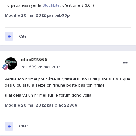
Tu peux essayer la
StockLite
, c'est une 2.3.6 ;)
Modifié
26 mai 2012
par bab96p
Citer
clad22366
Posté(e)
26 mai 2012
verifie ton n°imei pour étre sur,*#06# tu nous dit juste si il y a que
des 0 ou si tu a seize chiffre,ne poste pas ton n°imei
(j'ai deja vu un n°imei sur le forum)donc voila
Modifié
26 mai 2012
par Clad22366
Citer