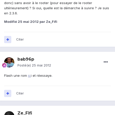
donc) sans avoir à le rooter (pour essayer de le rooter
ultérieurement) ? Si oui, quelle est la démarche à suivre ? Je suis
en 2.3.6.
Modifié
25 mai 2012
par Ze_Fifi
Citer
bab96p
Posté(e)
25 mai 2012
Flash une rom
ic
i et réessaye.
Citer
Ze_Fifi