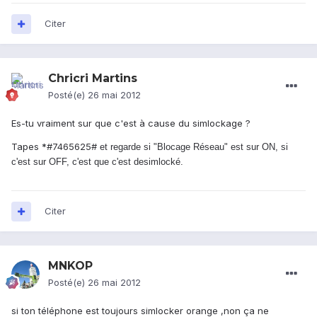
Citer
Chricri Martins
Posté(e)
26 mai 2012
Es-tu vraiment sur que c'est à cause du simlockage ?
Tapes *#7465625#
et regarde si
"Blocage Réseau" est sur ON, si
c'est sur OFF, c'est que c'est desimlocké.
Citer
MNKOP
Posté(e)
26 mai 2012
si ton téléphone est toujours simlocker orange ,non ça ne