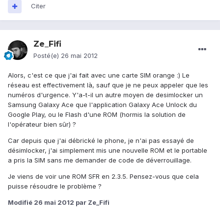
Citer
Ze_Fifi
Posté(e)
26 mai 2012
Alors, c'est ce que j'ai fait avec une carte SIM orange :) Le
réseau est effectivement là, sauf que je ne peux appeler que les
numéros d'urgence. Y'a-t-il un autre moyen de desimlocker un
Samsung Galaxy Ace que l'application Galaxy Ace Unlock du
Google Play, ou le Flash d'une ROM (hormis la solution de
l'opérateur bien sûr) ?
Car depuis que j'ai débrické le phone, je n'ai pas essayé de
désimlocker, j'ai simplement mis une nouvelle ROM et le portable
a pris la SIM sans me demander de code de déverrouillage.
Je viens de voir une ROM SFR en 2.3.5. Pensez-vous que cela
puisse résoudre le problème ?
Modifié
26 mai 2012
par Ze_Fifi