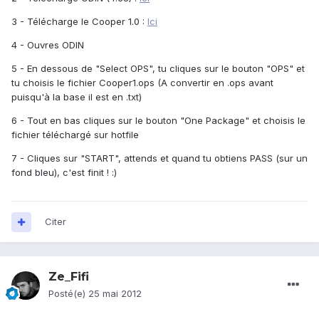
3 - Télécharge le Cooper 1.0 :
Ici
4 - Ouvres ODIN
5 - En dessous de "Select OPS", tu cliques sur le bouton "OPS" et
tu choisis le fichier Cooper1.ops (A convertir en .ops avant
puisqu'à la base il est en .txt)
6 - Tout en bas cliques sur le bouton "One Package" et choisis le
fichier téléchargé sur hotfile
7 - Cliques sur "START", attends et quand tu obtiens PASS (sur un
fond bleu), c'est finit ! :)
Citer
Ze_Fifi
Posté(e)
25 mai 2012