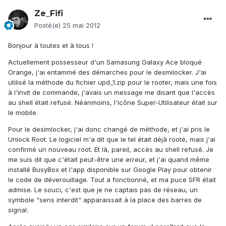
Ze_Fifi
Posté(e)
25 mai 2012
Bonjour à toutes et à tous !
Actuellement possesseur d'un Samasung Galaxy Ace bloqué
Orange, j'ai entammé des démarches pour le desmilocker. J'ai
utilisé la méthode du fichier upd_1.zip pour le rooter, mais une fois
à l'invit de commande, j'avais un message me disant que l'accès
au shell était refusé. Néanmoins, l'icône Super-Utilisateur était sur
le mobile.
Pour le desimlocker, j'ai donc changé de méthode, et j'ai pris le
Unlock Root. Le logiciel m'a dit que le tel était déjà rooté, mais j'ai
confirmé un nouveau root. Et là, pareil, accès au shell refusé. Je
me suis dit que c'était peut-être une erreur, et j'ai quand même
installé BusyBox et l'app disponible sur Google Play pour obtenir
le code de déverouillage. Tout a fonctionné, et ma puce SFR était
admise. Le souci, c'est que je ne captais pas de réseau, un
symbole "sens interdit" apparaissait à la place des barres de
signal.