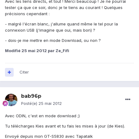
Avec les liens directs, et tout ! Merci beaucoup ! Je ne pourrai
tester ça que ce soir, donc je te tiens au courant ! Quelques
précisions cependant :
- malgré l'écran blanc, j'allume quand même le tel pour la
connexion USB (j'imagine que oui, mais bon) ?
- dois-je me mettre en mode Download, ou non ?
Modifié
25 mai 2012
par Ze_Fifi
Citer
bab96p
Posté(e)
25 mai 2012
Avec ODIN, c'est en mode download ;)
Tu télécharges Kies avant et tu fais les mises à jour (de Kies).
Envoyé depuis mon GT-S5830 avec Tapatalk