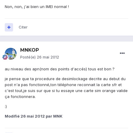
Non, non, j'ai bien un IMEI normal !
Citer
MNKOP
Posté(e)
26 mai 2012
au niveau des apn(nom des points d'accés) tous est bon ?
je pense que ta procedure de desimlockage decrite au debut du
post n'a pas fonctionné,ton téléphone reconnait la carte sfr et
c'est tout,je suis sur que si tu essaye une carte sim orange valide
ça fonctionnera.
:)
Modifié
26 mai 2012
par MNK