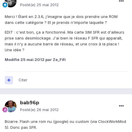
Posté(e)
25 mai 2012
Merci ! Étant en 2.3.6, j'imagine que je dois prendre une ROM
dans cette catégorie ? Et je prends n'importe laquelle ?
EDIT : c'est bon, ça a fonctionné. Ma carte SIM SFR est d'ailleurs
prise sans desimlockage. J'ai bien le réseau F SFR qui apparaît,
mais il n'y a aucune barre de réseau, et une croix à la place !
Une idée ?
Modifié
25 mai 2012
par Ze_Fifi
Citer
bab96p
Posté(e)
26 mai 2012
Bizarre. Flash une rom nu (google) ou custom (via ClockWorkMod
5). Donc pas SFR.