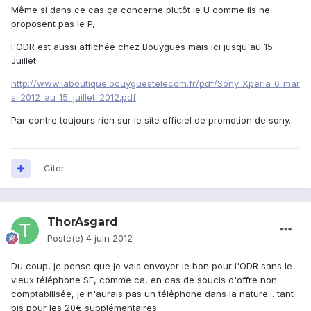
Même si dans ce cas ça concerne plutôt le U comme ils ne
proposent pas le P,
l'ODR est aussi affichée chez Bouygues mais ici jusqu'au 15
Juillet
http://www.laboutique.bouyguestelecom.fr/pdf/Sony_Xperia_6_mar
s_2012_au_15_juillet_2012.pdf
Par contre toujours rien sur le site officiel de promotion de sony...
Citer
ThorAsgard
Posté(e)
4 juin 2012
Du coup, je pense que je vais envoyer le bon pour l'ODR sans le
vieux téléphone SE, comme ca, en cas de soucis d'offre non
comptabilisée, je n'aurais pas un téléphone dans la nature... tant
pis pour les 20€ supplémentaires.