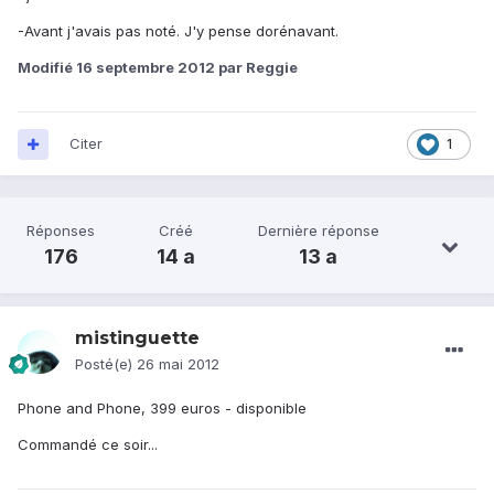
-Avant j'avais pas noté. J'y pense dorénavant.
Modifié
16 septembre 2012
par Reggie
Citer
1
Réponses
Créé
Dernière réponse
176
14 a
13 a
mistinguette
Posté(e)
26 mai 2012
Phone and Phone, 399 euros - disponible
Commandé ce soir...