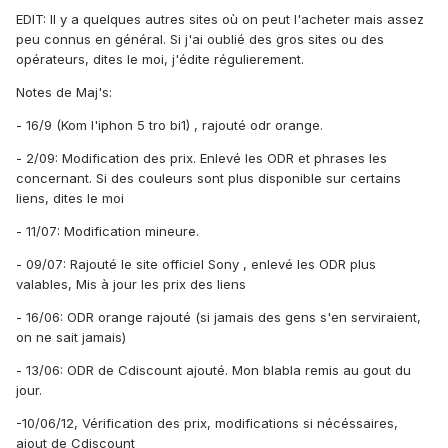
EDIT: Il y a quelques autres sites où on peut l'acheter mais assez
peu connus en général. Si j'ai oublié des gros sites ou des
opérateurs, dites le moi, j'édite régulierement.
Notes de Maj's:
- 16/9 (Kom l'iphon 5 tro bi1) , rajouté odr orange.
- 2/09: Modification des prix. Enlevé les ODR et phrases les
concernant. Si des couleurs sont plus disponible sur certains
liens, dites le moi
- 11/07: Modification mineure.
- 09/07: Rajouté le site officiel Sony , enlevé les ODR plus
valables, Mis à jour les prix des liens
- 16/06: ODR orange rajouté (si jamais des gens s'en serviraient,
on ne sait jamais)
- 13/06: ODR de Cdiscount ajouté. Mon blabla remis au gout du
jour.
-10/06/12, Vérification des prix, modifications si nécéssaires,
ajout de Cdiscount