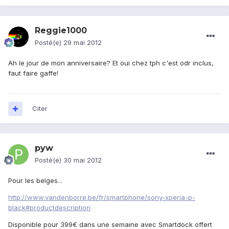
Reggie1000
Posté(e)
29 mai 2012
Ah le jour de mon anniversaire? Et oui chez tph c'est odr inclus,
faut faire gaffe!
Citer
pyw
Posté(e)
30 mai 2012
Pour les belges...
http://www.vandenborre.be/fr/smartphone/sony-xperia-p-
black#productdescription
Disponible pour 399€ dans une semaine avec Smartdock offert