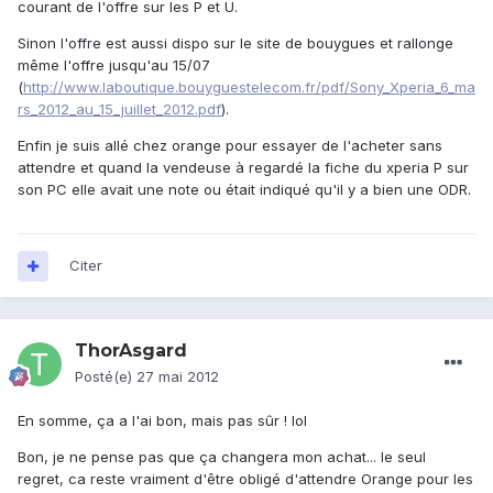
courant de l'offre sur les P et U.
Sinon l'offre est aussi dispo sur le site de bouygues et rallonge
même l'offre jusqu'au 15/07
(
http://www.laboutique.bouyguestelecom.fr/pdf/Sony_Xperia_6_ma
rs_2012_au_15_juillet_2012.pdf
).
Enfin je suis allé chez orange pour essayer de l'acheter sans
attendre et quand la vendeuse à regardé la fiche du xperia P sur
son PC elle avait une note ou était indiqué qu'il y a bien une ODR.
Citer
ThorAsgard
Posté(e)
27 mai 2012
En somme, ça a l'ai bon, mais pas sûr ! lol
Bon, je ne pense pas que ça changera mon achat... le seul
regret, ca reste vraiment d'être obligé d'attendre Orange pour les