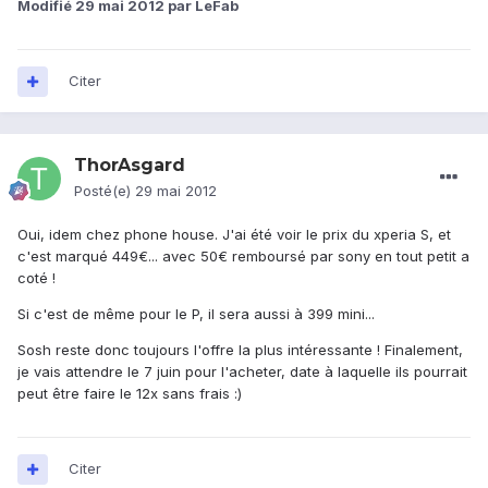
Modifié
29 mai 2012
par LeFab
Citer
ThorAsgard
Posté(e)
29 mai 2012
Oui, idem chez phone house. J'ai été voir le prix du xperia S, et
c'est marqué 449€... avec 50€ remboursé par sony en tout petit a
coté !
Si c'est de même pour le P, il sera aussi à 399 mini...
Sosh reste donc toujours l'offre la plus intéressante ! Finalement,
je vais attendre le 7 juin pour l'acheter, date à laquelle ils pourrait
peut être faire le 12x sans frais :)
Citer