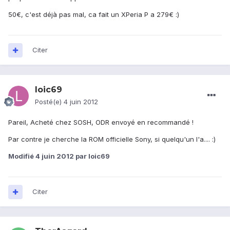
50€, c'est déjà pas mal, ca fait un XPeria P a 279€ :)
Citer
loic69
Posté(e)
4 juin 2012
Pareil, Acheté chez SOSH, ODR envoyé en recommandé !
Par contre je cherche la ROM officielle Sony, si quelqu'un l'a.... :)
Modifié
4 juin 2012
par loic69
Citer