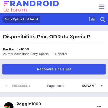
Sony Xpéria P - Général
Disponibilité, Prix, ODR du Xperia P
Par
Reggie1000
26 mai 2012
dans
Sony Xpéria P - Général
Répondre à ce sujet
PRÉCÉDENT
Page 1 sur 8
SUIVANT
Reggie1000