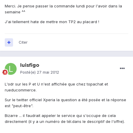
Merci. Je pense passer la commande lundi pour l'avoir dans la
semaine ^^
J'ai tellement hate de mettre mon TP2 au placard !
Citer
luisfigo
Posté(e)
27 mai 2012
L'odr sur les P et U n'est affichée que chez topachat et
rueducommerce.
Sur le twitter officiel Xperia la question a été posée et la réponse
est "peut-être".
Bizarre ... il faudrait appeler le service qui s'occupe de cela
directement (il y a un numéro de tél.dans le descriptif de l'offre).