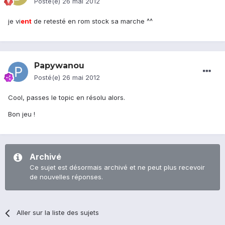
Posté(e)
26 mai 2012
je vi
ent
de retesté en rom stock sa marche ^^
Papywanou
Posté(e)
26 mai 2012
Cool, passes le topic en résolu alors.
Bon jeu !
Archivé
Ce sujet est désormais archivé et ne peut plus recevoir
de nouvelles réponses.
Aller sur la liste des sujets